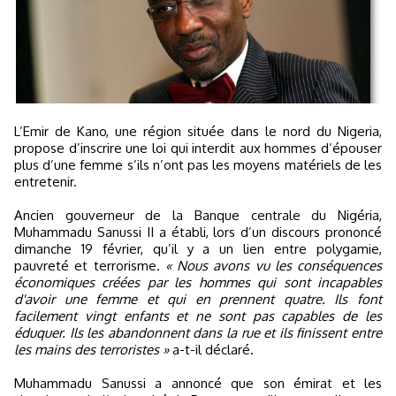
L’Emir de Kano, une région située dans le nord du Nigeria,
propose d’inscrire une loi qui interdit aux hommes d’épouser
plus d’une femme s’ils n’ont pas les moyens matériels de les
entretenir.
Ancien gouverneur de la Banque centrale du Nigéria,
Muhammadu Sanussi II a établi, lors d’un discours prononcé
dimanche 19 février, qu’il y a un lien entre polygamie,
pauvreté et terrorisme.
« Nous avons vu les conséquences
économiques créées par les hommes qui sont incapables
d'avoir une femme et qui en prennent quatre. Ils font
facilement vingt enfants et ne sont pas capables de les
éduquer. Ils les abandonnent dans la rue et ils finissent entre
les mains des terroristes »
a-t-il déclaré.
Muhammadu Sanussi a annoncé que son émirat et les