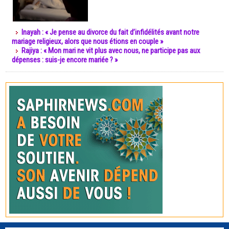
Inayah : « Je pense au divorce du fait d’infidélités avant notre
mariage religieux, alors que nous étions en couple »
Rajiya : « Mon mari ne vit plus avec nous, ne participe pas aux
dépenses : suis-je encore mariée ? »