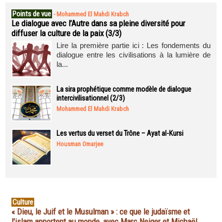
Points de vue
-
Mohammed El Mahdi Krabch
Le dialogue avec l’Autre dans sa pleine diversité pour
diffuser la culture de la paix (3/3)
Lire la première partie ici : Les fondements du
dialogue entre les civilisations à la lumière de
la...
La sira prophétique comme modèle de dialogue
intercivilisationnel (2/3)
Mohammed El Mahdi Krabch
Les vertus du verset du Trône – Ayat al-Kursi
Housman Omarjee
Culture
« Dieu, le Juif et le Musulman » : ce que le judaïsme et
l'islam apportent au monde, avec Marc Neiger et Michaël