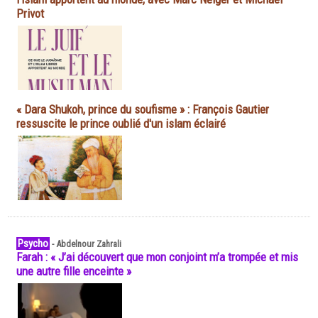
Privot
« Dara Shukoh, prince du soufisme » : François Gautier
ressuscite le prince oublié d'un islam éclairé
Psycho
-
Abdelnour Zahrali
Farah : « J’ai découvert que mon conjoint m’a trompée et mis
une autre fille enceinte »