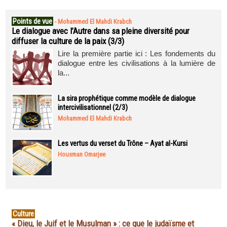
Points de vue
-
Mohammed El Mahdi Krabch
Le dialogue avec l’Autre dans sa pleine diversité pour
diffuser la culture de la paix (3/3)
Lire la première partie ici : Les fondements du
dialogue entre les civilisations à la lumière de
la...
La sira prophétique comme modèle de dialogue
intercivilisationnel (2/3)
Mohammed El Mahdi Krabch
Les vertus du verset du Trône – Ayat al-Kursi
Housman Omarjee
Culture
« Dieu, le Juif et le Musulman » : ce que le judaïsme et