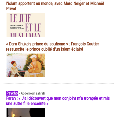
l'islam apportent au monde, avec Marc Neiger et Michaël
Privot
« Dara Shukoh, prince du soufisme » : François Gautier
ressuscite le prince oublié d'un islam éclairé
Psycho
-
Abdelnour Zahrali
Farah : « J’ai découvert que mon conjoint m’a trompée et mis
une autre fille enceinte »