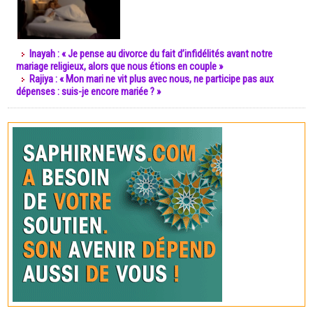
Inayah : « Je pense au divorce du fait d’infidélités avant notre
mariage religieux, alors que nous étions en couple »
Rajiya : « Mon mari ne vit plus avec nous, ne participe pas aux
dépenses : suis-je encore mariée ? »