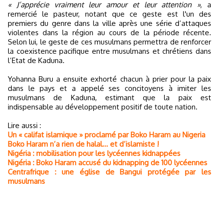
« J’apprécie vraiment leur amour et leur attention »
, a
remercié le pasteur, notant que ce geste est l'un des
premiers du genre dans la ville après une série d’attaques
violentes dans la région au cours de la période récente.
Selon lui, le geste de ces musulmans permettra de renforcer
la coexistence pacifique entre musulmans et chrétiens dans
l’Etat de Kaduna.
Yohanna Buru a ensuite exhorté chacun à prier pour la paix
dans le pays et a appelé ses concitoyens à imiter les
musulmans de Kaduna, estimant que la paix est
indispensable au développement positif de toute nation.
Lire aussi :
Un « califat islamique » proclamé par Boko Haram au Nigeria
Boko Haram n’a rien de halal... et d’islamiste !
Nigéria : mobilisation pour les lycéennes kidnappées
Nigéria : Boko Haram accusé du kidnapping de 100 lycéennes
Centrafrique : une église de Bangui protégée par les
musulmans