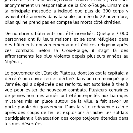
anonymement un responsable de la Croix-Rouge. L'imam de
la principale mosquée a indiqué que plus de 300 corps y
avaient été amenés dans la seule journée du 29 novembre,
bilan qui ne prend pas en compte les morts côté chrétien.
De nombreux bâtiments ont été incendiés. Quelque 7 000
personnes ont fui leurs maisons et se sont réfugiées dans
des bâtiments gouvernementaux et édifices religieux après
ces combats. Selon la Croix-Rouge, il s'agit là des
affrontements les plus violents depuis plusieurs années au
Nigéria. ,
Le gouverneur de l'Etat de Plateau, dont Jos est la capitale, a
décrété un couvre-feu et déclaré dans un communiqué que
l'armée, qui a dépêchée des renforts, est autorisée à tirer à
vue pour éviter de nouveaux combats. Plusieurs centaines
de jeunes hommes armés ont été interpellés aux barrages
militaires mis en place autour de la ville, a fait savoir un
porte-parole du gouverneur. Dans la ville redevenue calme
après des coups de feu et explosions à l'aube, les soldats
participaient à l'évacuation des corps toujours étendus dans
les rues désertées.