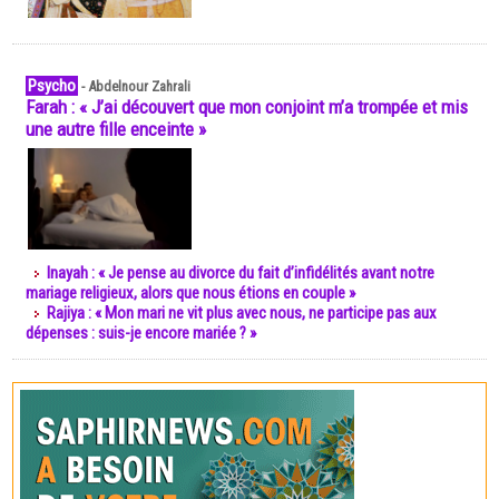
Psycho
-
Abdelnour Zahrali
Farah : « J’ai découvert que mon conjoint m’a trompée et mis
une autre fille enceinte »
Inayah : « Je pense au divorce du fait d’infidélités avant notre
mariage religieux, alors que nous étions en couple »
Rajiya : « Mon mari ne vit plus avec nous, ne participe pas aux
dépenses : suis-je encore mariée ? »