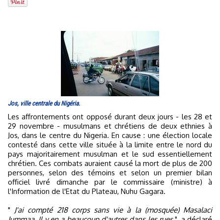
Jos, ville centrale du Nigéria.
Les affrontements ont opposé durant deux jours - les 28 et
29 novembre - musulmans et chrétiens de deux ethnies à
Jos, dans le centre du Nigeria. En cause : une élection locale
contesté dans cette ville située à la limite entre le nord du
pays majoritairement musulman et le sud essentiellement
chrétien. Ces combats auraient causé la mort de plus de 200
personnes, selon des témoins et selon un premier bilan
officiel livré dimanche par le commissaire (ministre) à
l'Information de l'Etat du Plateau, Nuhu Gagara.
"
J'ai compté 218 corps sans vie à la (mosquée) Masalaci
Jummaa. Il y en a beaucoup d'autres dans les rues
", a déclaré