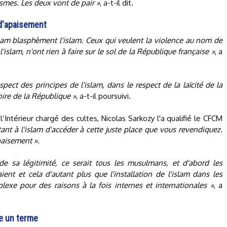
smes. Les deux vont de pair »
, a-t-il dit.
 d'apaisement
lam blasphèment l'islam. Ceux qui veulent la violence au nom de
l'islam, n'ont rien à faire sur le sol de la République française »
, a
spect des principes de l'islam, dans le respect de la laïcité de la
oire de la République »
, a-t-il poursuivi.
l’Intérieur chargé des cultes, Nicolas Sarkozy l'a qualifié le CFCM
tant à l'islam d'accéder à cette juste place que vous revendiquez.
paisement »
.
 de sa légitimité, ce serait tous les musulmans, et d'abord les
ent et cela d'autant plus que l'installation de l'islam dans les
lexe pour des raisons à la fois internes et internationales »
, a
e un terme