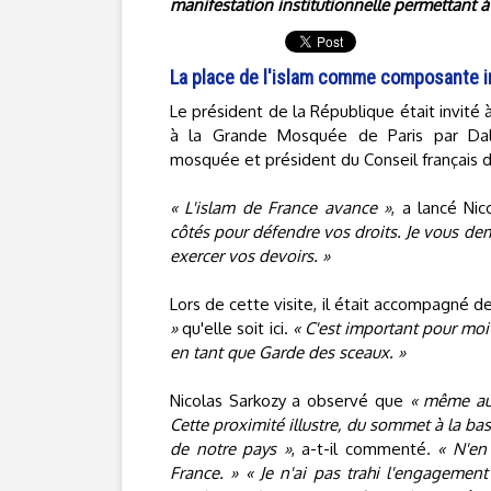
manifestation institutionnelle permettant à 
La place de l'islam comme composante i
Le président de la République était invité
à la Grande Mosquée de Paris par Dali
mosquée et président du Conseil français 
« L'islam de France avance »
, a lancé Ni
côtés pour défendre vos droits. Je vous de
exercer vos devoirs. »
Lors de cette visite, il était accompagné de
»
qu'elle soit ici.
« C'est important pour m
en tant que Garde des sceaux. »
Nicolas Sarkozy a observé que
« même au 
Cette proximité illustre, du sommet à la b
de notre pays »
, a-t-il commenté.
« N'en
France. » « Je n'ai pas trahi l'engagement