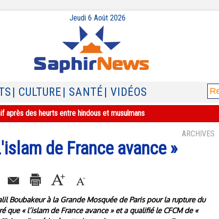
Jeudi 6 Août 2026
TS
| CULTURE
| SANTÉ
| VIDÉOS
sif après des heurts entre hindous et musulmans
ARCHIVES
L'islam de France avance »
 Dalil Boubakeur à la Grande Mosquée de Paris pour la rupture du
é que « l’islam de France avance » et a qualifié le CFCM de «