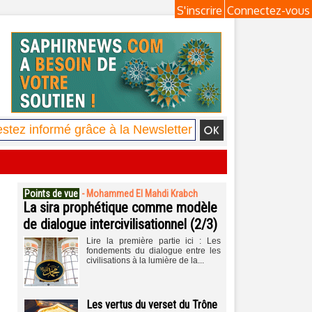
S'inscrire
Connectez-vous
Points de vue
-
Mohammed El Mahdi Krabch
La sira prophétique comme modèle
de dialogue intercivilisationnel (2/3)
Lire la première partie ici : Les
fondements du dialogue entre les
civilisations à la lumière de la...
Les vertus du verset du Trône