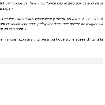
titut catholique de Paris
« qui forme des imams aux valeurs de la
message »
.
s, certains extrémistes voudraient y mettre un terme »
, a relevé le
lam et voudraient nous précipiter dans une guerre de religions à
ant en son nom. »
François Fillon avait, lui aussi, participé à une soirée d'iftar à la