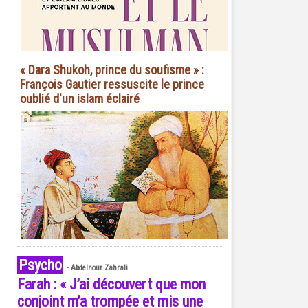
« Dara Shukoh, prince du soufisme » :
François Gautier ressuscite le prince
oublié d'un islam éclairé
Psycho
-
Abdelnour Zahrali
Farah : « J’ai découvert que mon
conjoint m’a trompée et mis une