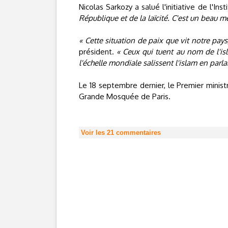
Nicolas Sarkozy a salué l'initiative de l'Ins
République et de la laïcité. C'est un beau 
« Cette situation de paix que vit notre pay
président.
« Ceux qui tuent au nom de l'is
l'échelle mondiale salissent l'islam en parl
Le 18 septembre dernier, le Premier ministre 
Grande Mosquée de Paris.
Voir les
21
commentaires