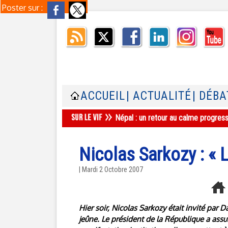
Poster sur :
ACCUEIL
| ACTUALITÉ
| DÉBA
Népal : un retour au calme progres
Nicolas Sarkozy : « 
| Mardi 2 Octobre 2007
Hier soir, Nicolas Sarkozy était invité par
jeûne. Le président de la République a assur