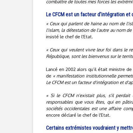
combattre de toutes mes forces les extrémi
Le CFCM est un facteur d'intégration et
« Ceux qui parlent de haine au nom de l'is
l'islam, la détestation de l'autre au nom de 
insisté le chef de l'Etat.
« Ceux qui veulent vivre leur foi dans le re
République, sont les bienvenus sur le territ
Lancé en 2002 alors qu’il était ministre de 
de
« manifestation institutionnelle permet
Le CFCM est un facteur d'intégration et d'a
« Si le CFCM n'existait plus, s'il perdait
responsables que vous êtes, qui en pâtirai
sociétés occidentales est une affaire comp
encore déclaré le chef de l'Etat.
Certains extrémistes voudraient y mettr