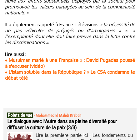
nuire aux efforts substantiels déployés par la société pour
promouvoir les valeurs partagées au sein de la communauté
nationale »
.
Il a également rappelé à France Télévisions
« la nécessité de
ne pas véhiculer de préjugés ou d’amalgames »
et
«
l’exemplarité dont elle doit faire preuve dans la lutte contre
les discriminations »
.
Lire aussi :
« Musulman marié à une Française » : David Pugadas poussé
à s'excuser (vidéo)
« L'islam soluble dans la République ? » Le CSA condamne le
débat télé
Points de vue
-
Mohammed El Mahdi Krabch
Le dialogue avec l’Autre dans sa pleine diversité pour
diffuser la culture de la paix (3/3)
Lire la première partie ici : Les fondements du