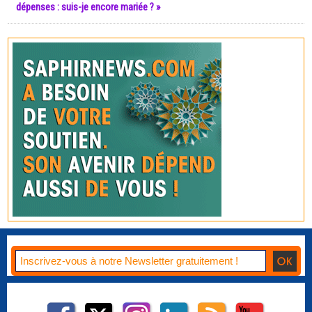
dépenses : suis-je encore mariée ? »