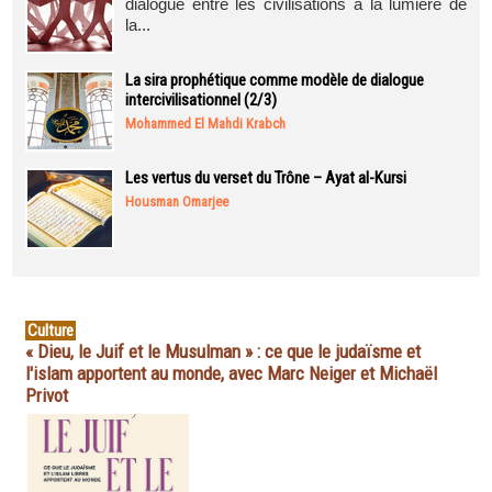
dialogue entre les civilisations à la lumière de
la...
La sira prophétique comme modèle de dialogue
intercivilisationnel (2/3)
Mohammed El Mahdi Krabch
Les vertus du verset du Trône – Ayat al-Kursi
Housman Omarjee
Culture
« Dieu, le Juif et le Musulman » : ce que le judaïsme et
l'islam apportent au monde, avec Marc Neiger et Michaël
Privot