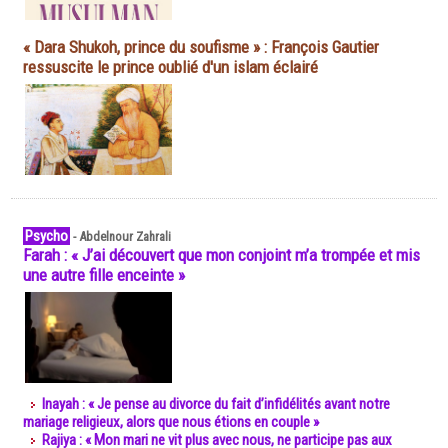
« Dara Shukoh, prince du soufisme » : François Gautier
ressuscite le prince oublié d'un islam éclairé
Psycho
-
Abdelnour Zahrali
Farah : « J’ai découvert que mon conjoint m’a trompée et mis
une autre fille enceinte »
Inayah : « Je pense au divorce du fait d’infidélités avant notre
mariage religieux, alors que nous étions en couple »
Rajiya : « Mon mari ne vit plus avec nous, ne participe pas aux