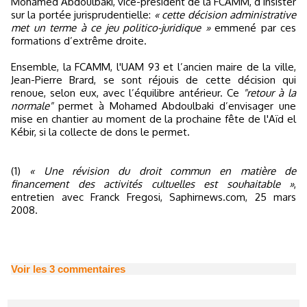
Mohamed Abdoulbaki, vice-président de la FCAMM, d’insister
sur la portée jurisprudentielle:
« cette décision administrative
met un terme à ce jeu politico-juridique »
emmené par ces
formations d’extrême droite.
Ensemble, la FCAMM, l'UAM 93 et l’ancien maire de la ville,
Jean-Pierre Brard, se sont réjouis de cette décision qui
renoue, selon eux, avec l’équilibre antérieur. Ce
"retour à la
normale"
permet à Mohamed Abdoulbaki d’envisager une
mise en chantier au moment de la prochaine fête de l'Aïd el
Kébir, si la collecte de dons le permet.
(1)
« Une révision du droit commun en matière de
financement des activités cultuelles est souhaitable »
,
entretien avec Franck Fregosi, Saphirnews.com, 25 mars
2008.
Voir les
3
commentaires