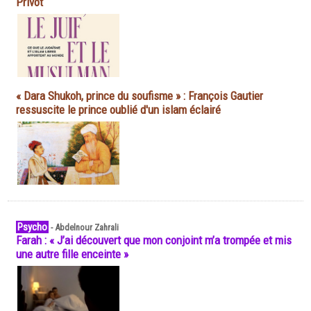
Privot
« Dara Shukoh, prince du soufisme » : François Gautier
ressuscite le prince oublié d'un islam éclairé
Psycho
-
Abdelnour Zahrali
Farah : « J’ai découvert que mon conjoint m’a trompée et mis
une autre fille enceinte »