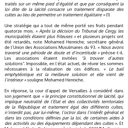
traités sur un même pied d’égalité et que par conséquent la
loi dite de la laïcité consacre un traitement disparate des
cultes au lieu de permettre un traitement égalitaire »
(1)
Une stratégie qui a tout de même porté ses fruits pendant
quatorze mois.
« Après la décision du Tribunal de Cergy, les
municipalités étaient plus frileuses »
et plusieurs projets ont
été retardés, note Mohamed Henniche, secrétaire général
de l’Union des Associations Musulmanes du 93.
« Nous avons
traversé une période de doute et d’incertitude »
précise-t-il.
Les associations étaient invitées
"à trouver d’autres
solutions"
. Impossible, en l’état actuel, de réunir les sommes
nécessaires à la réalisation de ces édifices.
« Le bail
emphytéotique est la meilleure solution et elle vient de
l’intérieur »
souligne Mohamed Henniche.
En réponse, la cour d’appel de Versailles à considéré dans
son jugement que
« le principe constitutionnel de laïcité, qui
implique neutralité de l’Etat et des collectivités territoriales
de la République et traitement égal des différents cultes,
n’interdit pas, par lui-même, l’octroi dans l’intérêt général et
dans les conditions définies par la loi, de certaines aides à
des activités ou des équipements dépendant des cultes »
. Et