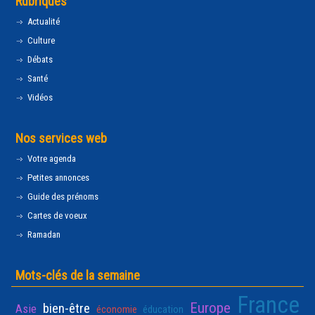
Rubriques
Actualité
Culture
Débats
Santé
Vidéos
Nos services web
Votre agenda
Petites annonces
Guide des prénoms
Cartes de voeux
Ramadan
Mots-clés de la semaine
France
Europe
bien-être
Asie
économie
éducation