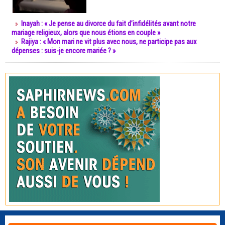
Inayah : « Je pense au divorce du fait d’infidélités avant notre
mariage religieux, alors que nous étions en couple »
Rajiya : « Mon mari ne vit plus avec nous, ne participe pas aux
dépenses : suis-je encore mariée ? »