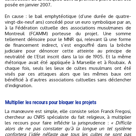
posée en janvier 2007.
En cause : le bail emphytéotique (d’une durée de quatre-
vingt-dix-neuf ans) concédé pour un euro symbolique par an,
à la Fédération cultuelle des associations musulmanes de
Montreuil (FCAMM) porteuse du projet. Une somme
tellement dérisoire pour le MNR qui, relevant là une forme
de financement indirect, s’est engouffré dans la brèche
judiciaire pour dénoncer cette atteinte au principe de
neutralité de l’Etat inscrit dans la loi de 1905. Et la même
rhétorique avait été appliquée à Marseille et à Roubaix. A
chaque fois, seuls les lieux de cultes musulmans ont été
visés par ces attaques alors que les mêmes baux ont
bénéficié à d’autres associations cultuelles sans déclencher
d’indignation.
Multiplier les recours pour bloquer les projets
La manœuvre est simple, elle consiste selon Franck Fregosi,
chercheur au CNRS spécialiste du fait religieux, à multiplier
les recours pour faire infléchir la jurisprudence :
« Difficile
alors de ne pas constater qu’à la longue un tel système
confortera l’idée néfaste que tous les cultes ne sont pas