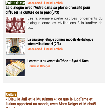
Points de vue
-
Mohammed El Mahdi Krabch
Le dialogue avec l’Autre dans sa pleine diversité pour
diffuser la culture de la paix (3/3)
Lire la première partie ici : Les fondements du
dialogue entre les civilisations à la lumière de
la...
La sira prophétique comme modèle de dialogue
intercivilisationnel (2/3)
Mohammed El Mahdi Krabch
Les vertus du verset du Trône – Ayat al-Kursi
Housman Omarjee
Culture
« Dieu, le Juif et le Musulman » : ce que le judaïsme et
l'islam apportent au monde, avec Marc Neiger et Michaël