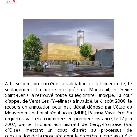
A la suspension succède la validation et à l’incertitude, le
soulagement. La future mosquée de Montreuil, en Seine
Saint-Denis, a retrouvé toute sa légitimité juridique. La cour
d’appel de Versailles (Yvelines) a invalidé, le 6 août 2008, le
recours en annulation pour bail illégal déposé par l’élue du
Mouvement national républicain (MNR), Patricia Vayssière. Sa
requête avait été confirmée, en première instance, le 12 juin
2007, par le Tribunal administratif de Cergy-Pontoise (Val
d’Oise), mettant un coup d’arrêt au processus de
construction de la mosquée dont la première pierre avait été