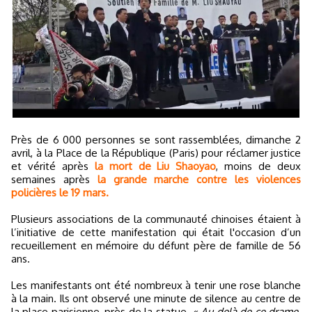
Près de 6 000 personnes se sont rassemblées, dimanche 2
avril, à la Place de la République (Paris) pour réclamer justice
et vérité après
la mort de Liu Shaoyao
, moins de deux
semaines après
la grande marche contre les violences
policières le 19 mars.
Plusieurs associations de la communauté chinoises étaient à
l’initiative de cette manifestation qui était l'occasion d’un
recueillement en mémoire du défunt père de famille de 56
ans.
Les manifestants ont été nombreux à tenir une rose blanche
à la main. Ils ont observé une minute de silence au centre de
la place parisienne, près de la statue.
« Au-delà de ce drame,