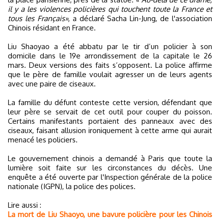
il y a les violences policières qui touchent toute la France et
tous les Français»
, a déclaré Sacha Lin-Jung, de l'association
Chinois résidant en France.
Liu Shaoyao a été abbatu par le tir d’un policier à son
domicile dans le 19e arrondissement de la capitale le 26
mars. Deux versions des faits s’opposent. La police affirme
que le père de famille voulait agresser un de leurs agents
avec une paire de ciseaux.
La famille du défunt conteste cette version, défendant que
leur père se servait de cet outil pour couper du poisson.
Certains manifestants portaient des panneaux avec des
ciseaux, faisant allusion ironiquement à cette arme qui aurait
menacé les policiers.
Le gouvernement chinois a demandé à Paris que toute la
lumière soit faite sur les circonstances du décès. Une
enquête a été ouverte par l'Inspection générale de la police
nationale (IGPN), la police des polices.
Lire aussi :
La mort de Liu Shaoyo, une bavure policière pour les Chinois