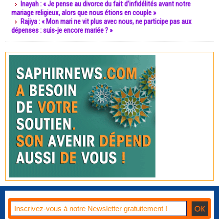
Inayah : « Je pense au divorce du fait d’infidélités avant notre
mariage religieux, alors que nous étions en couple »
Rajiya : « Mon mari ne vit plus avec nous, ne participe pas aux
dépenses : suis-je encore mariée ? »