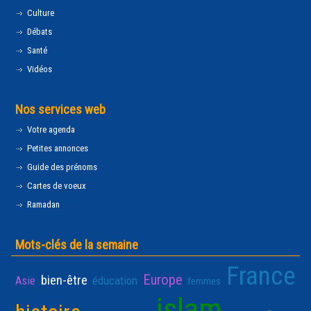
Culture
Débats
Santé
Vidéos
Nos services web
Votre agenda
Petites annonces
Guide des prénoms
Cartes de voeux
Ramadan
Mots-clés de la semaine
France
Europe
bien-être
Asie
éducation
femmes
islam