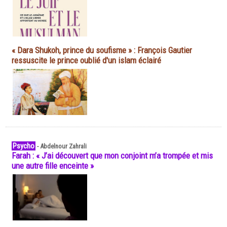
« Dara Shukoh, prince du soufisme » : François Gautier
ressuscite le prince oublié d'un islam éclairé
Psycho
-
Abdelnour Zahrali
Farah : « J’ai découvert que mon conjoint m’a trompée et mis
une autre fille enceinte »