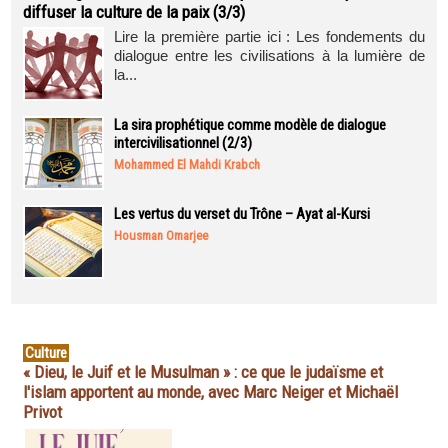
diffuser la culture de la paix (3/3)
Lire la première partie ici : Les fondements du
dialogue entre les civilisations à la lumière de
la...
La sira prophétique comme modèle de dialogue
intercivilisationnel (2/3)
Mohammed El Mahdi Krabch
Les vertus du verset du Trône – Ayat al-Kursi
Housman Omarjee
Culture
« Dieu, le Juif et le Musulman » : ce que le judaïsme et
l'islam apportent au monde, avec Marc Neiger et Michaël
Privot