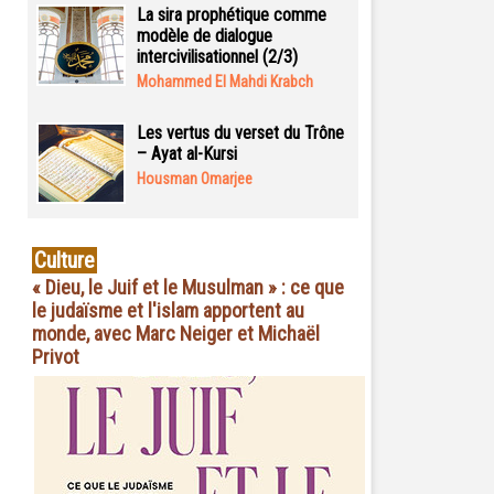
La sira prophétique comme
modèle de dialogue
intercivilisationnel (2/3)
Mohammed El Mahdi Krabch
Les vertus du verset du Trône
– Ayat al-Kursi
Housman Omarjee
Culture
« Dieu, le Juif et le Musulman » : ce que
le judaïsme et l'islam apportent au
monde, avec Marc Neiger et Michaël
Privot