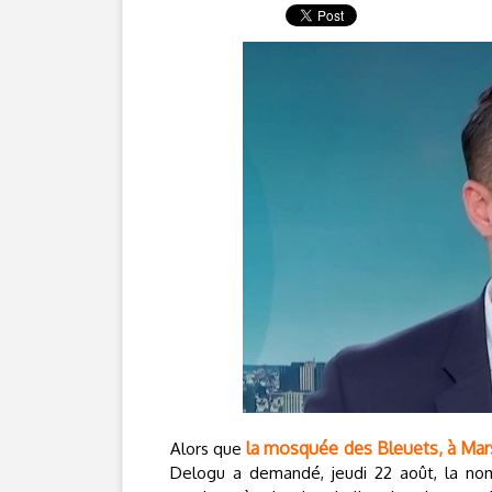
la mosquée des Bleuets, à Mars
Alors que
Delogu a demandé, jeudi 22 août, la nom