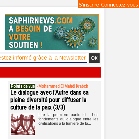
S'inscrire
Connectez-vous
Points de vue
-
Mohammed El Mahdi Krabch
Le dialogue avec l’Autre dans sa
pleine diversité pour diffuser la
culture de la paix (3/3)
Lire la première partie ici : Les
fondements du dialogue entre les
civilisations à la lumière de la...