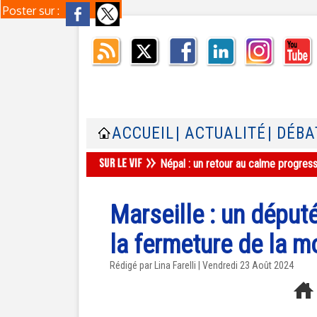
Poster sur :
ACCUEIL
| ACTUALITÉ
| DÉBA
Népal : un retour au calme progres
Marseille : un déput
la fermeture de la 
Rédigé par Lina Farelli | Vendredi 23 Août 2024