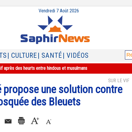
Vendredi 7 Août 2026
TS
| CULTURE
| SANTÉ
| VIDÉOS
sif après des heurts entre hindous et musulmans
SUR LE VIF
é propose une solution contre
mosquée des Bleuets