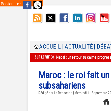
Poster sur :
ACCUEIL
| ACTUALITÉ
| DÉBA
Népal : un retour au calme progres
Maroc : le roi fait u
subsahariens
Rédigé par La Rédaction | Mercredi 11 Septembre 2