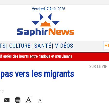
Vendredi 7 Août 2026
TS
| CULTURE
| SANTÉ
| VIDÉOS
sif après des heurts entre hindous et musulmans
SUR LE VIF
n pas vers les migrants
013