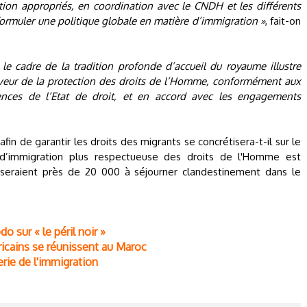
tion appropriés, en coordination avec le CNDH et les différents
formuler une politique globale en matière d’immigration »
, fait-on
ns le cadre de la tradition profonde d’accueil du royaume illustre
aveur de la protection des droits de l’Homme, conformément aux
gences de l’Etat de droit, et en accord avec les engagements
fin de garantir les droits des migrants se concrétisera-t-il sur le
e d’immigration plus respectueuse des droits de l'Homme est
 seraient près de 20 000 à séjourner clandestinement dans le
 sur « le péril noir »
ricains se réunissent au Maroc
rie de l'immigration