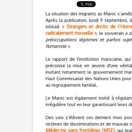
La situation des migrants au Maroc s’améli
Après la publication, lundi 9 septembre,
« Etrangers et droits de l’Hom
intitulé
radicalement nouvelle »
, le souverain a 
préoccupations légitimes et parfois suj
humaniste »
.
Le rapport de l'institution marocaine, qu
préconise la mise en œuvre d'une véritab
invitant notamment le gouvernement maroc
Haut Commissariat des Nations Unies pour
au regroupement familial.
Le Maroc est également invité à régularis
irrégulière tout en leur garantissant leurs dr
Des voix s’élèvent ces derniers mois pou
victimes de discriminations et de mauvais 
Médecins sans frontières (MSF)
, qui ti