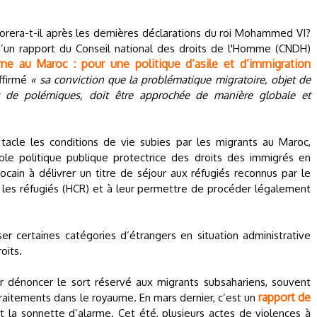
orera-t-il après les dernières déclarations du roi Mohammed VI?
 d’un rapport du Conseil national des droits de l'Homme (CNDH)
me au Maroc : pour une politique d’asile et d’immigration
affirmé
« sa conviction que la problématique migratoire, objet de
et de polémiques, doit être approchée de manière globale et
i tacle les conditions de vie subies par les migrants au Maroc,
le politique publique protectrice des droits des immigrés en
ain à délivrer un titre de séjour aux réfugiés reconnus par le
 les réfugiés (HCR) et à leur permettre de procéder légalement
er certaines catégories d’étrangers en situation administrative
oits.
r dénoncer le sort réservé aux migrants subsahariens, souvent
rapport de
traitements dans le royaume. En mars dernier, c’est un
rait la sonnette d’alarme. Cet été, plusieurs actes de violences à