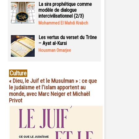
La sira prophétique comme
modèle de dialogue
intercivilisationnel (2/3)
Mohammed El Mahdi Krabch
Les vertus du verset du Trône
– Ayat al-Kursi
Housman Omarjee
Culture
« Dieu, le Juif et le Musulman » : ce que
le judaïsme et l'islam apportent au
monde, avec Marc Neiger et Michaël
Privot