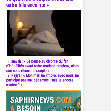
autre fille enceinte »
Inayah : « Je pense au divorce du fait
d’infidélités avant notre mariage religieux, alors
que nous étions en couple »
Rajiya : « Mon mari ne vit plus avec nous, ne
participe pas aux dépenses : suis-je encore
mariée ? »