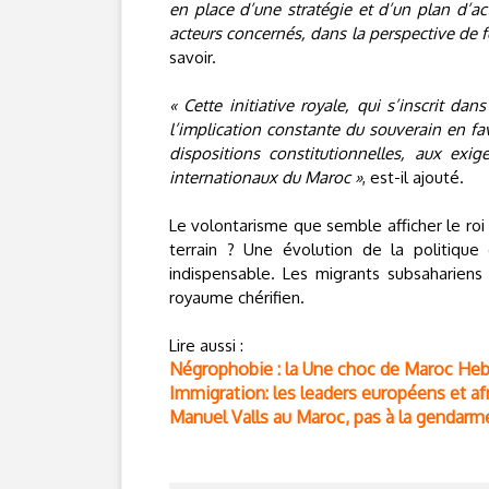
en place d’une stratégie et d’un plan d’ac
acteurs concernés, dans la perspective de 
savoir.
« Cette initiative royale, qui s’inscrit da
l’implication constante du souverain en f
dispositions constitutionnelles, aux exi
internationaux du Maroc »
, est-il ajouté.
Le volontarisme que semble afficher le roi a
terrain ? Une évolution de la politiqu
indispensable. Les migrants subsahariens
royaume chérifien.
Lire aussi :
Négrophobie : la Une choc de Maroc Hebdo
Immigration: les leaders européens et af
Manuel Valls au Maroc, pas à la gendarme