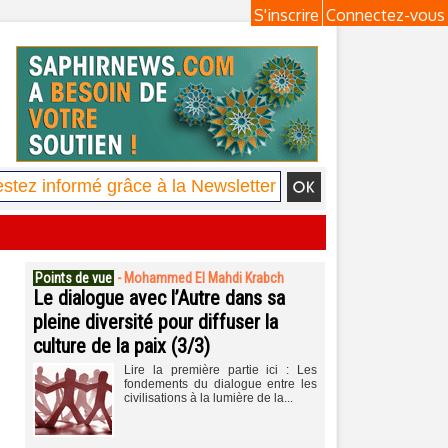
S'inscrire
Connectez-vous
Points de vue
-
Mohammed El Mahdi Krabch
Le dialogue avec l’Autre dans sa
pleine diversité pour diffuser la
culture de la paix (3/3)
Lire la première partie ici : Les
fondements du dialogue entre les
civilisations à la lumière de la...