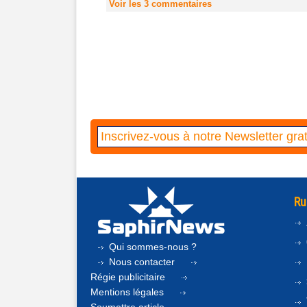
Voir les
3
commentaires
Ru
Qui sommes-nous ?
Nous contacter
Régie publicitaire
Mentions légales