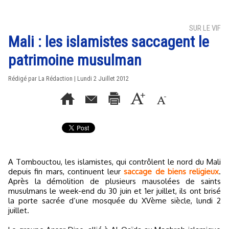
SUR LE VIF
Mali : les islamistes saccagent le
patrimoine musulman
Rédigé par La Rédaction | Lundi 2 Juillet 2012
A Tombouctou, les islamistes, qui contrôlent le nord du Mali
depuis fin mars, continuent leur
saccage de biens religieux
.
Après la démolition de plusieurs mausolées de saints
musulmans le week-end du 30 juin et 1er juillet, ils ont brisé
la porte sacrée d’une mosquée du XVème siècle, lundi 2
juillet.