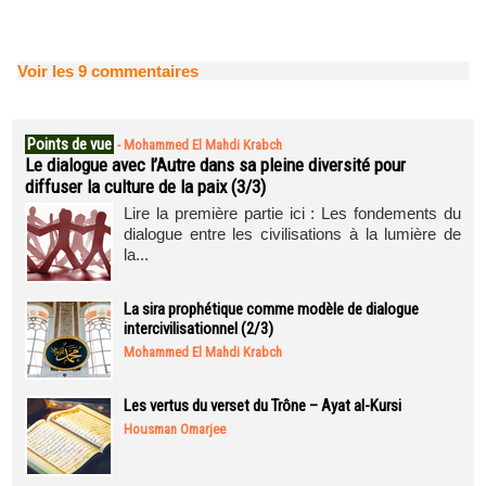
Voir les
9
commentaires
Points de vue
-
Mohammed El Mahdi Krabch
Le dialogue avec l’Autre dans sa pleine diversité pour
diffuser la culture de la paix (3/3)
Lire la première partie ici : Les fondements du
dialogue entre les civilisations à la lumière de
la...
La sira prophétique comme modèle de dialogue
intercivilisationnel (2/3)
Mohammed El Mahdi Krabch
Les vertus du verset du Trône – Ayat al-Kursi
Housman Omarjee