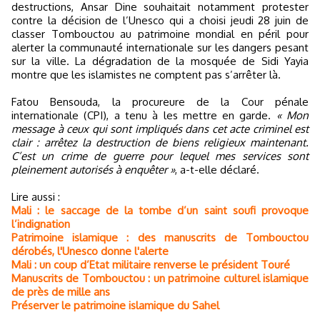
destructions, Ansar Dine souhaitait notamment protester
contre la décision de l’Unesco qui a choisi jeudi 28 juin de
classer Tombouctou au patrimoine mondial en péril pour
alerter la communauté internationale sur les dangers pesant
sur la ville. La dégradation de la mosquée de Sidi Yayia
montre que les islamistes ne comptent pas s’arrêter là.
Fatou Bensouda, la procureure de la Cour pénale
internationale (CPI), a tenu à les mettre en garde.
« Mon
message à ceux qui sont impliqués dans cet acte criminel est
clair : arrêtez la destruction de biens religieux maintenant.
C’est un crime de guerre pour lequel mes services sont
pleinement autorisés à enquêter »
, a-t-elle déclaré.
Lire aussi :
Mali : le saccage de la tombe d’un saint soufi provoque
l’indignation
Patrimoine islamique : des manuscrits de Tombouctou
dérobés, l'Unesco donne l'alerte
Mali : un coup d’Etat militaire renverse le président Touré
Manuscrits de Tombouctou : un patrimoine culturel islamique
de près de mille ans
Préserver le patrimoine islamique du Sahel