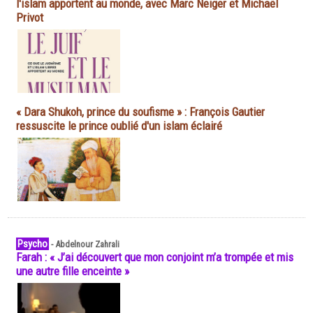
l'islam apportent au monde, avec Marc Neiger et Michaël
Privot
« Dara Shukoh, prince du soufisme » : François Gautier
ressuscite le prince oublié d'un islam éclairé
Psycho
-
Abdelnour Zahrali
Farah : « J’ai découvert que mon conjoint m’a trompée et mis
une autre fille enceinte »