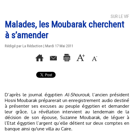
SUR LE VIF
Malades, les Moubarak cherchent
à s’amender
Rédigé par La Rédaction | Mardi 17 Mai 2011
D’après le journal égyptien
Al-Shourouk
, l’ancien président
Hosni Moubarak préparerait un enregistrement audio destiné
à présenter ses excuses au peuple égyptien et demander
leur grâce. La révélation intervient au lendemain de la
décision de son épouse, Suzanne Moubarak, de léguer à
l’Etat égyptien l’argent qu’elle détient sur deux comptes en
banque ainsi qu'une villa au Caire.