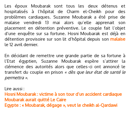
Les époux Moubarak sont tous les deux détenus et
hospitalisés à l’hôpital de Charm el-Cheikh pour des
problèmes cardiaques. Suzanne Moubarak a été prise de
malaise vendredi 13 mai alors qu’elle apprenait son
placement en détention préventive. Le couple fait l’objet
d’une enquête sur sa fortune. Hosni Moubarak est déjà en
détention provisoire sur son lit d’hôpital depuis son
malaise
le 12 avril dernier.
En décidant de remettre une grande partie de sa fortune à
l’Etat égyptien, Suzanne Moubarak espère s’attirer la
clémence des autorités alors que celles-ci ont annoncé le
transfert du couple en prison
« dès que leur état de santé le
permettra »
.
Lire aussi :
Hosni Moubarak : victime à son tour d’un accident cardiaque
Moubarak aurait quitté Le Caire
Egypte : « Moubarak, dégage », veut le cheikh al-Qardawi