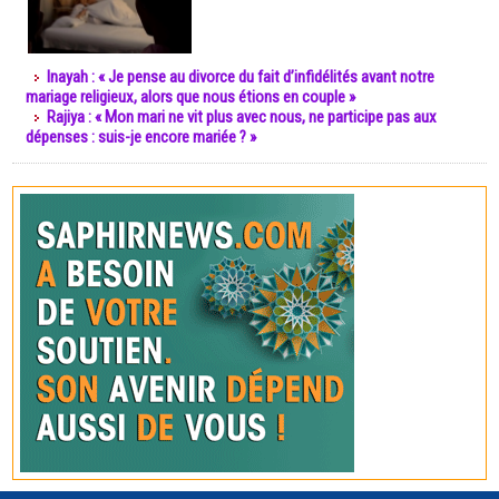
Inayah : « Je pense au divorce du fait d’infidélités avant notre
mariage religieux, alors que nous étions en couple »
Rajiya : « Mon mari ne vit plus avec nous, ne participe pas aux
dépenses : suis-je encore mariée ? »