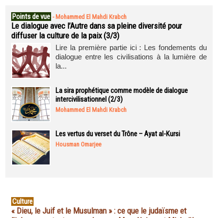
Points de vue
-
Mohammed El Mahdi Krabch
Le dialogue avec l’Autre dans sa pleine diversité pour
diffuser la culture de la paix (3/3)
Lire la première partie ici : Les fondements du
dialogue entre les civilisations à la lumière de
la...
La sira prophétique comme modèle de dialogue
intercivilisationnel (2/3)
Mohammed El Mahdi Krabch
Les vertus du verset du Trône – Ayat al-Kursi
Housman Omarjee
Culture
« Dieu, le Juif et le Musulman » : ce que le judaïsme et