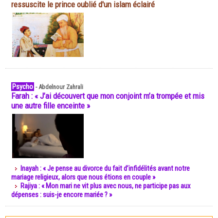
ressuscite le prince oublié d'un islam éclairé
Psycho
-
Abdelnour Zahrali
Farah : « J’ai découvert que mon conjoint m’a trompée et mis
une autre fille enceinte »
Inayah : « Je pense au divorce du fait d’infidélités avant notre
mariage religieux, alors que nous étions en couple »
Rajiya : « Mon mari ne vit plus avec nous, ne participe pas aux
dépenses : suis-je encore mariée ? »