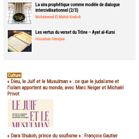
La sira prophétique comme modèle de dialogue
intercivilisationnel (2/3)
Mohammed El Mahdi Krabch
Les vertus du verset du Trône – Ayat al-Kursi
Housman Omarjee
Culture
« Dieu, le Juif et le Musulman » : ce que le judaïsme et
l'islam apportent au monde, avec Marc Neiger et Michaël
Privot
« Dara Shukoh, prince du soufisme » : François Gautier