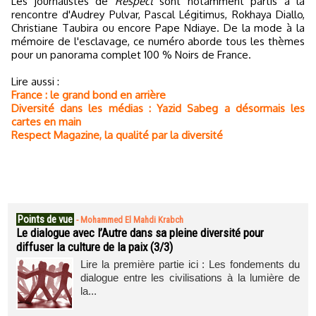
Les journalistes de
Respect
sont notamment partis à la
rencontre d'Audrey Pulvar, Pascal Légitimus, Rokhaya Diallo,
Christiane Taubira ou encore Pape Ndiaye. De la mode à la
mémoire de l'esclavage, ce numéro aborde tous les thèmes
pour un panorama complet 100 % Noirs de France.
Lire aussi :
France : le grand bond en arrière
Diversité dans les médias : Yazid Sabeg a désormais les
cartes en main
Respect Magazine, la qualité par la diversité
Points de vue
-
Mohammed El Mahdi Krabch
Le dialogue avec l’Autre dans sa pleine diversité pour
diffuser la culture de la paix (3/3)
Lire la première partie ici : Les fondements du
dialogue entre les civilisations à la lumière de
la...