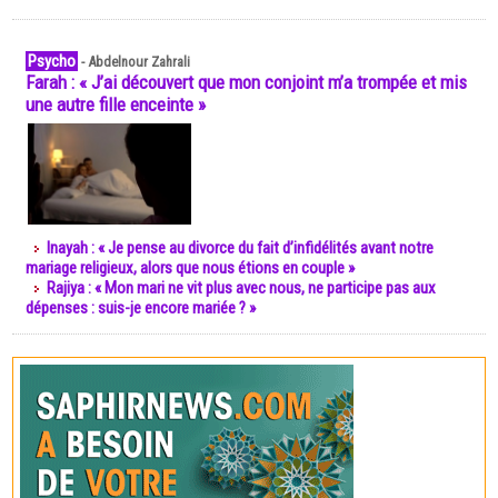
Psycho
-
Abdelnour Zahrali
Farah : « J’ai découvert que mon conjoint m’a trompée et mis
une autre fille enceinte »
Inayah : « Je pense au divorce du fait d’infidélités avant notre
mariage religieux, alors que nous étions en couple »
Rajiya : « Mon mari ne vit plus avec nous, ne participe pas aux
dépenses : suis-je encore mariée ? »