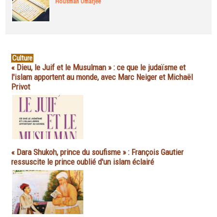
Housman Omarjee
Culture
« Dieu, le Juif et le Musulman » : ce que le judaïsme et
l'islam apportent au monde, avec Marc Neiger et Michaël
Privot
« Dara Shukoh, prince du soufisme » : François Gautier
ressuscite le prince oublié d'un islam éclairé