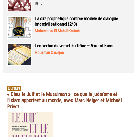
la...
La sira prophétique comme modèle de dialogue
intercivilisationnel (2/3)
Mohammed El Mahdi Krabch
Les vertus du verset du Trône – Ayat al-Kursi
Housman Omarjee
Culture
« Dieu, le Juif et le Musulman » : ce que le judaïsme et
l'islam apportent au monde, avec Marc Neiger et Michaël
Privot