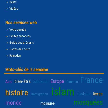
Santé
Vidéos
Nos services web
Votre agenda
Petites annonces
Guide des prénoms
Cartes de voeux
Ramadan
Mots-clés de la semaine
France
Europe
bien-être
Asie
éducation
femmes
islam
histoire
justice
livres
immigration
mosquées
monde
mosquée