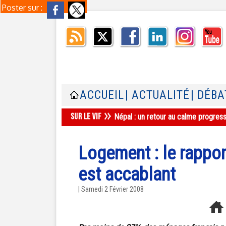
Poster sur :
ACCUEIL
| ACTUALITÉ
| DÉBA
Népal : un retour au calme progres
Logement : le rappor
est accablant
| Samedi 2 Février 2008