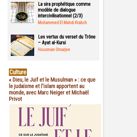
La sira prophétique comme
modèle de dialogue
intercivilisationnel (2/3)
Mohammed El Mahdi Krabch
Les vertus du verset du Trône
– Ayat al-Kursi
Housman Omarjee
Culture
« Dieu, le Juif et le Musulman » : ce que
le judaïsme et l'islam apportent au
monde, avec Marc Neiger et Michaël
Privot