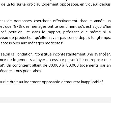
ve de la loi sur le droit au logement opposable, en vigueur depuis
ions de personnes cherchent effectivement chaque année un
et que "87% des ménages ont le sentiment qu'il est aujourd'hui
nce", peut-on lire dans le rapport, précisant que même si la
veau de production qu'elle n'avait pas connu depuis longtemps,
 inaccessibles aux ménages modestes".
 selon la Fondation, "constitue incontestablement une avancée",
isance de logements à loyer accessible puisqu'elle ne repose que
ral". Un contingent allant de 30.000 à 100.000 logements par an
ages, tous prioritaires.
i sur le droit au logement opposable demeurera inapplicable".