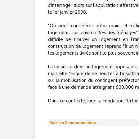
s'interroger alors sur l'application effecti
le 1er janvier 2008.
"On peut considérer qu'au moins 4 mill
logement, soit environ 15% des ménages" 
difficile de trouver un logement en Fra
construction de logement reprend "à un ni
les logements livrés sont le plus souvent
La loi sur le droit au logement opposable,
mais elle "risque de se heurter à l'insuff
sur la mobilisation du contingent préfecto
face à une demande atteignant 600.000 mén
Dans ce contexte, juge la Fondation, "la lo
Voir les
2
commentaires