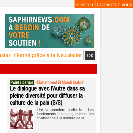
S'inscrire
Connectez-vous
Points de vue
-
Mohammed El Mahdi Krabch
Le dialogue avec l’Autre dans sa
pleine diversité pour diffuser la
culture de la paix (3/3)
Lire la première partie ici : Les
fondements du dialogue entre les
civilisations à la lumière de la...