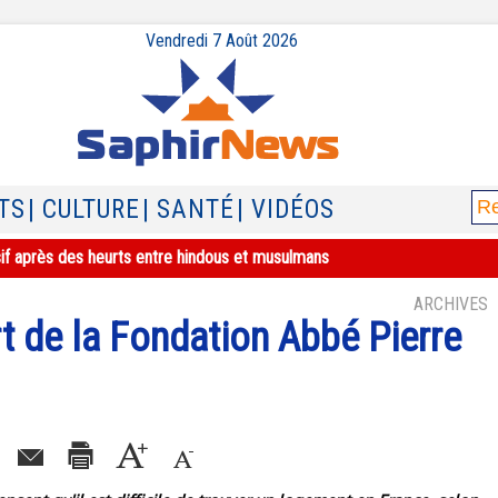
Vendredi 7 Août 2026
TS
| CULTURE
| SANTÉ
| VIDÉOS
sif après des heurts entre hindous et musulmans
ARCHIVES
t de la Fondation Abbé Pierre