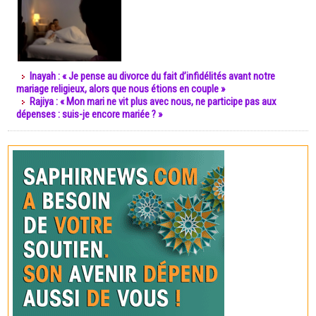
Inayah : « Je pense au divorce du fait d’infidélités avant notre
mariage religieux, alors que nous étions en couple »
Rajiya : « Mon mari ne vit plus avec nous, ne participe pas aux
dépenses : suis-je encore mariée ? »