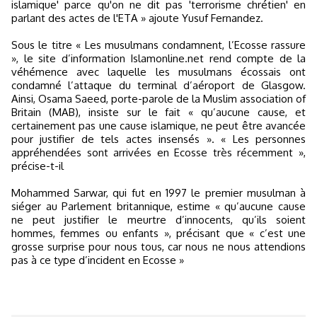
islamique' parce qu'on ne dit pas 'terrorisme chrétien' en
parlant des actes de l'ETA » ajoute Yusuf Fernandez.
Sous le titre « Les musulmans condamnent, l’Ecosse rassure
», le site d’information Islamonline.net rend compte de la
véhémence avec laquelle les musulmans écossais ont
condamné l’attaque du terminal d’aéroport de Glasgow.
Ainsi, Osama Saeed, porte-parole de la Muslim association of
Britain (MAB), insiste sur le fait « qu’aucune cause, et
certainement pas une cause islamique, ne peut être avancée
pour justifier de tels actes insensés ». « Les personnes
appréhendées sont arrivées en Ecosse très récemment »,
précise-t-il
Mohammed Sarwar, qui fut en 1997 le premier musulman à
siéger au Parlement britannique, estime « qu’aucune cause
ne peut justifier le meurtre d’innocents, qu’ils soient
hommes, femmes ou enfants », précisant que « c’est une
grosse surprise pour nous tous, car nous ne nous attendions
pas à ce type d’incident en Ecosse »