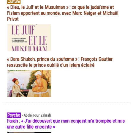
Culture
« Dieu, le Juif et le Musulman » : ce que le judaïsme et
l'islam apportent au monde, avec Marc Neiger et Michaël
Privot
« Dara Shukoh, prince du soufisme » : François Gautier
ressuscite le prince oublié d'un islam éclairé
Psycho
-
Abdelnour Zahrali
Farah : « J’ai découvert que mon conjoint m’a trompée et mis
une autre fille enceinte »