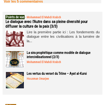
Voir les
5
commentaires
Points de vue
-
Mohammed El Mahdi Krabch
Le dialogue avec l’Autre dans sa pleine diversité pour
diffuser la culture de la paix (3/3)
Lire la première partie ici : Les fondements du
dialogue entre les civilisations à la lumière de
la...
La sira prophétique comme modèle de dialogue
intercivilisationnel (2/3)
Mohammed El Mahdi Krabch
Les vertus du verset du Trône – Ayat al-Kursi
Housman Omarjee