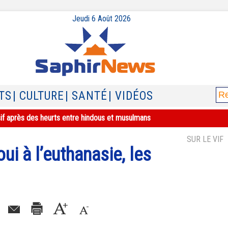
Jeudi 6 Août 2026
TS
| CULTURE
| SANTÉ
| VIDÉOS
sif après des heurts entre hindous et musulmans
SUR LE VIF
ui à l’euthanasie, les