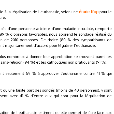
étude Ifop
le à la légalisation de l’euthanasie, selon une
pour le
bre.
décès d’une personne atteinte d’une maladie incurable, remporte
 89 % d’opinions favorables, nous apprend le sondage réalisé du
lon de 2010 personnes. De droite (80 % des sympathisants de
nt majoritairement d’accord pour légaliser l’euthanasie.
 plus nombreux à donner leur approbation se trouvent parmi les
 sans-religion (94 %) et les catholiques non pratiquants (91 %).
 sont seulement 59 % à approuver l’euthanasie contre 41 % qui
 qu’une faible part des sondés (moins de 40 personnes), y sont
rsent avec 41 % d’entre eux qui sont pour la légalisation de
ation de l’euthanasie estiment qu’elle permet de faire face aux