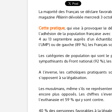
La majorité des Français se déclare favorab
magazine
Pèlerin
dévoilée mercredi 3 octo
Cette pratique
, qui vise à provoquer le 
l’adhésion de la population française avec
4 au 13 septembre auprès d’un échantil
l’UMP) ou de gauche (89 %), les Français so
Les catégories de population qui sont le
sympathisants du Front national (92 %), les
A l’inverse, les catholiques pratiquants
s’opposent à sa légalisation.
Les musulmans, même s’ils ne représentent
encore plus opposés. Les chiffres s’inve
l’euthanasie et 59 % qui y sont contre.
40 % des personnes favorables à la légalis