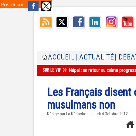
Poster sur :
ACCUEIL
| ACTUALITÉ
| DÉBA
Népal : un retour au calme progres
Les Français disent o
musulmans non
Rédigé par La Rédaction | Jeudi 4 Octobre 2012