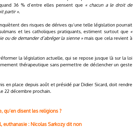
s, quand 36 % d’entre elles pensent que
« chacun a le droit de
t partir »
.
nquiètent des risques de dérives qu’une telle législation pourrait
sulmans et les catholiques pratiquants, estiment surtout que
«
 vie ou de demander d’abréger la sienne »
mais que cela revient à
former la législation actuelle, qui se repose jusque là sur la loi
harnement thérapeutique sans permettre de déclencher un geste
mis en place depuis août et présidé par Didier Sicard, doit rendre
 le 22 décembre prochain.
 qu’en disent les religions ?
 euthanasie : Nicolas Sarkozy dit non