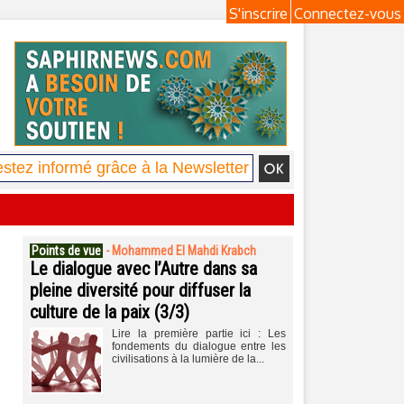
S'inscrire
Connectez-vous
Points de vue
-
Mohammed El Mahdi Krabch
Le dialogue avec l’Autre dans sa
pleine diversité pour diffuser la
culture de la paix (3/3)
Lire la première partie ici : Les
fondements du dialogue entre les
civilisations à la lumière de la...