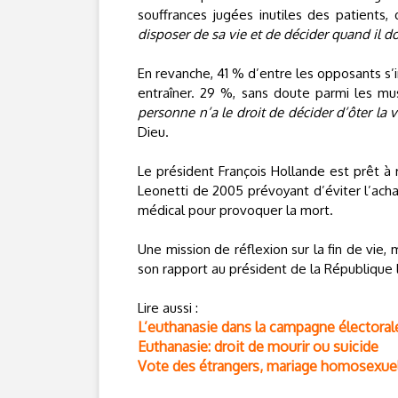
souffrances jugées inutiles des patient
disposer de sa vie et de décider quand il doi
En revanche, 41 % d’entre les opposants s’i
entraîner. 29 %, sans doute parmi les mu
personne n’a le droit de décider d’ôter la
Dieu.
Le président François Hollande est prêt à ré
Leonetti de 2005 prévoyant d’éviter l’ac
médical pour provoquer la mort.
Une mission de réflexion sur la fin de vie, 
son rapport au président de la République
Lire aussi :
L’euthanasie dans la campagne électorale,
Euthanasie: droit de mourir ou suicide
Vote des étrangers, mariage homosexuel,