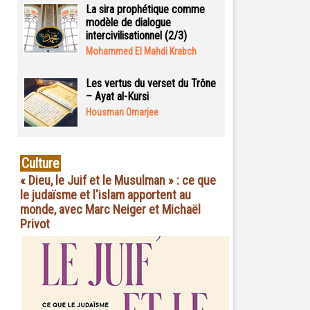
La sira prophétique comme
modèle de dialogue
intercivilisationnel (2/3)
Mohammed El Mahdi Krabch
Les vertus du verset du Trône
– Ayat al-Kursi
Housman Omarjee
Culture
« Dieu, le Juif et le Musulman » : ce que
le judaïsme et l'islam apportent au
monde, avec Marc Neiger et Michaël
Privot