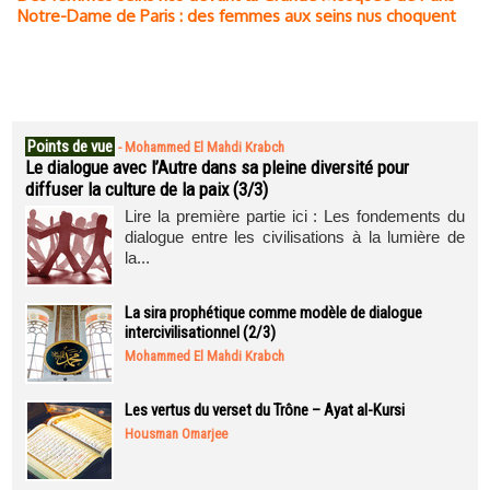
Notre-Dame de Paris : des femmes aux seins nus choquent
Points de vue
-
Mohammed El Mahdi Krabch
Le dialogue avec l’Autre dans sa pleine diversité pour
diffuser la culture de la paix (3/3)
Lire la première partie ici : Les fondements du
dialogue entre les civilisations à la lumière de
la...
La sira prophétique comme modèle de dialogue
intercivilisationnel (2/3)
Mohammed El Mahdi Krabch
Les vertus du verset du Trône – Ayat al-Kursi
Housman Omarjee