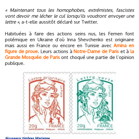
« Maintenant tous les homophobes, extrémistes, fascistes
vont devoir me lécher le cul lorsqu'ils voudront envoyer une
lettre »
, a-t-elle aussitôt déclaré sur Twitter.
Habituées à faire des actions seins nus, les Femen font
polémique en Ukraine d’où Inna Shevchenko est originaire
mais aussi en France ou encore en Tunisie avec
Amina en
figure de proue
. Leurs actions à
Notre-Dame de Paris
et à
la
Grande Mosquée de Paris
ont choqué une partie de l’opinion
publique.
Nouveaux timbres Marianne