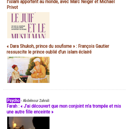
l'islam apportent au monde, avec Marc Neiger et Michaël
Privot
« Dara Shukoh, prince du soufisme » : François Gautier
ressuscite le prince oublié d'un islam éclairé
Psycho
-
Abdelnour Zahrali
Farah : « J’ai découvert que mon conjoint m’a trompée et mis
une autre fille enceinte »