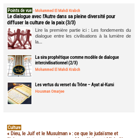
Points de vue
-
Mohammed El Mahdi Krabch
Le dialogue avec l’Autre dans sa pleine diversité pour
diffuser la culture de la paix (3/3)
Lire la première partie ici : Les fondements du
dialogue entre les civilisations à la lumière de
la...
La sira prophétique comme modèle de dialogue
intercivilisationnel (2/3)
Mohammed El Mahdi Krabch
Les vertus du verset du Trône – Ayat al-Kursi
Housman Omarjee
Culture
« Dieu, le Juif et le Musulman » : ce que le judaïsme et