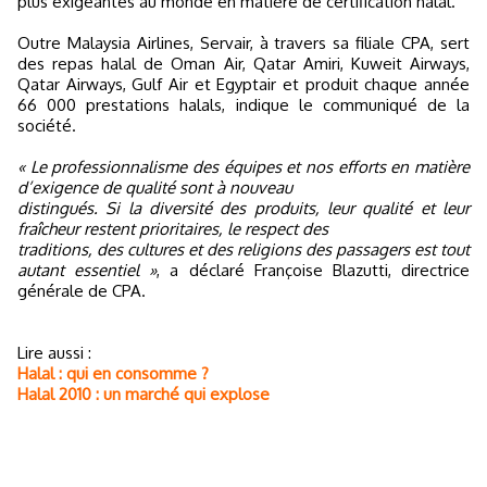
plus exigeantes au monde en matière de certification halal.
Outre Malaysia Airlines, Servair, à travers sa filiale CPA, sert
des repas halal de Oman Air, Qatar Amiri, Kuweit Airways,
Qatar Airways, Gulf Air et Egyptair et produit chaque année
66 000 prestations halals, indique le communiqué de la
société.
« Le professionnalisme des équipes et nos efforts en matière
d’exigence de qualité sont à nouveau
distingués. Si la diversité des produits, leur qualité et leur
fraîcheur restent prioritaires, le respect des
traditions, des cultures et des religions des passagers est tout
autant essentiel »
, a déclaré Françoise Blazutti, directrice
générale de CPA.
Lire aussi :
Halal : qui en consomme ?
Halal 2010 : un marché qui explose