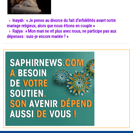
Inayah : « Je pense au divorce du fait d’infidélités avant notre
mariage religieux, alors que nous étions en couple »
Rajiya : « Mon mari ne vit plus avec nous, ne participe pas aux
dépenses : suis-je encore mariée ? »