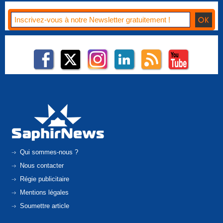
Qui sommes-nous ?
Nous contacter
Régie publicitaire
Mentions légales
Soumettre article