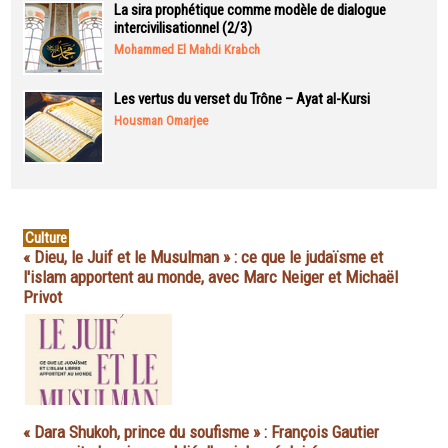
La sira prophétique comme modèle de dialogue
intercivilisationnel (2/3)
Mohammed El Mahdi Krabch
Les vertus du verset du Trône – Ayat al-Kursi
Housman Omarjee
Culture
« Dieu, le Juif et le Musulman » : ce que le judaïsme et
l'islam apportent au monde, avec Marc Neiger et Michaël
Privot
« Dara Shukoh, prince du soufisme » : François Gautier