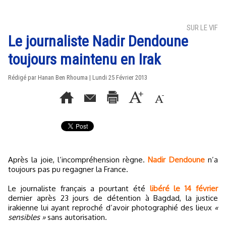
SUR LE VIF
Le journaliste Nadir Dendoune
toujours maintenu en Irak
Rédigé par
Hanan Ben Rhouma
| Lundi 25 Février 2013
Après la joie, l’incompréhension règne.
Nadir Dendoune
n’a
toujours pas pu regagner la France.
Le journaliste français a pourtant été
libéré le 14 février
dernier après 23 jours de détention à Bagdad, la justice
irakienne lui ayant reproché d’avoir photographié des lieux
«
sensibles »
sans autorisation.