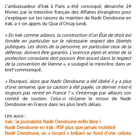
L'ambassadeur d'Irak à Paris a été convoqué, dimanche 24
février, par le ministère français des Affaires étrangères pour
s'expliquer sur les raisons du maintien de Nadir Dendoune en
Irak, a-t-on appris du Quai d’Orsay lundi.
« En Irak comme ailleurs, la construction d’un État de droit est
fondée en particulier sur le nécessaire respect des libertés
publiques. Les droits de la personne, en particulier ceux de la
défense, doivent être garantis. L’exercice plein et entier de la
protection consulaire doit pouvoir être assuré dans le respect
de la convention de Vienne »
, a souligné le ministère dans un
bref communiqué.
« Pourquoi, alors que Nadir Dendoune a été libéré il y a plus
d'une semaine, que sa caution a été payée, ce dernier n'est-il
toujours pas rentré en France ? »
, s'interroge par ailleurs son
comité de soutien. Celui-ci réclame le retour de Nadir
Dendoune en France dans les plus brefs délais.
Lire aussi :
Irak : le journaliste Nadir Dendoune enfin libre !
Nadir Dendoune en Irak : RSF plus que jamais mobilisé
Nadir Dendoune, un « tocard » brillant au fond d’une cellule