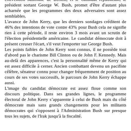
président sortant George W. Bush, promet d'être d'autant plus
acharnée que les programmes des deux adversaires sont assez
semblables.
L'avance de John Kerry, que les derniers sondages créditent de
46% des intentions de vote contre 43% pour Bush cela ne signifie
rien à cette période, il reste environ 3 mois avant un scrutin de
l'élection présidentielle américaine. Le candidat démocrate doit à
présent creuser l'écart, s'il veut l'emporter sur George Bush.
Les points faibles de John Kerry sont connus, il ne possède tout
d'abord pas le charisme Bill Clinton ou de John F. Kennedy. Mais
au-delà des apparences, c'est la personnalité même de Kerry qui
est assez difficile à cerner. Ancien combattant devenu un pacifiste
célèbre, sénateur connu pour changer fréquemment de position au
cours de ses votes successifs, le parcours de John Kerry échappe
aussi.
L'image du candidat démocrate est assez floue comme son
discours politique. Dans ses grandes lignes, le programme
électoral de John Kerry s’apparente à celui de Bush mais du côté
démocrate mais sans grands changements pour les militants
démocrates qui s'opposent à l'Administration Bush sur presque
tous les sujets, de l'Irak jusqu'à la fiscalité.