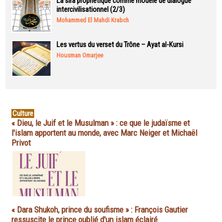
La sira prophétique comme modèle de dialogue
intercivilisationnel (2/3)
Mohammed El Mahdi Krabch
Les vertus du verset du Trône – Ayat al-Kursi
Housman Omarjee
Culture
« Dieu, le Juif et le Musulman » : ce que le judaïsme et
l'islam apportent au monde, avec Marc Neiger et Michaël
Privot
« Dara Shukoh, prince du soufisme » : François Gautier
ressuscite le prince oublié d'un islam éclairé