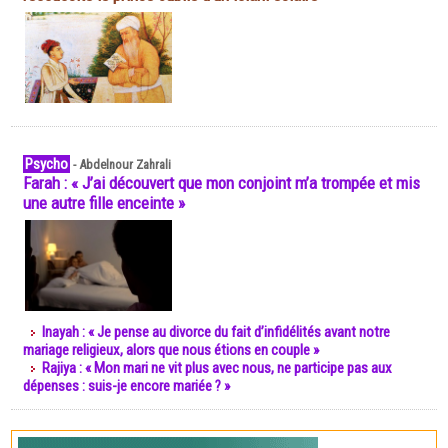
Psycho
-
Abdelnour Zahrali
Farah : « J’ai découvert que mon conjoint m’a trompée et mis
une autre fille enceinte »
Inayah : « Je pense au divorce du fait d’infidélités avant notre
mariage religieux, alors que nous étions en couple »
Rajiya : « Mon mari ne vit plus avec nous, ne participe pas aux
dépenses : suis-je encore mariée ? »