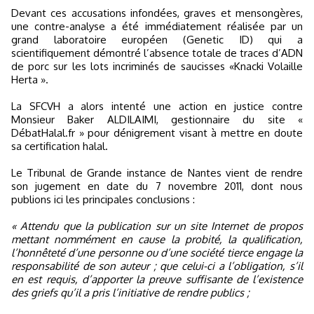
Devant ces accusations infondées, graves et mensongères,
une contre-analyse a été immédiatement réalisée par un
grand laboratoire européen (Genetic ID) qui a
scientifiquement démontré l’absence totale de traces d’ADN
de porc sur les lots incriminés de saucisses «Knacki Volaille
Herta ».
La SFCVH a alors intenté une action en justice contre
Monsieur Baker ALDILAIMI, gestionnaire du site «
DébatHalal.fr » pour dénigrement visant à mettre en doute
sa certification halal.
Le Tribunal de Grande instance de Nantes vient de rendre
son jugement en date du 7 novembre 2011, dont nous
publions ici les principales conclusions :
« Attendu que la publication sur un site Internet de propos
mettant nommément en cause la probité, la qualification,
l’honnêteté d’une personne ou d’une société tierce engage la
responsabilité de son auteur ; que celui-ci a l’obligation, s’il
en est requis, d’apporter la preuve suffisante de l’existence
des griefs qu’il a pris l’initiative de rendre publics ;