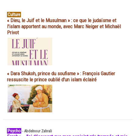
Culture
« Dieu, le Juif et le Musulman » : ce que le judaïsme et
l'islam apportent au monde, avec Marc Neiger et Michaël
Privot
« Dara Shukoh, prince du soufisme » : François Gautier
ressuscite le prince oublié d'un islam éclairé
Psycho
-
Abdelnour Zahrali