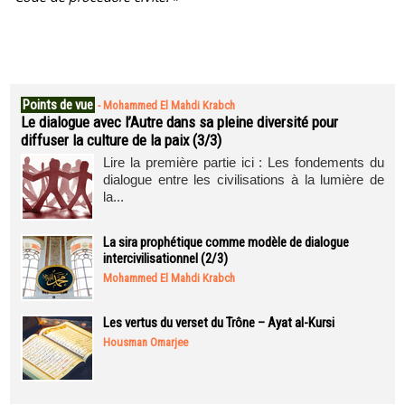
Points de vue
-
Mohammed El Mahdi Krabch
Le dialogue avec l’Autre dans sa pleine diversité pour
diffuser la culture de la paix (3/3)
Lire la première partie ici : Les fondements du
dialogue entre les civilisations à la lumière de
la...
La sira prophétique comme modèle de dialogue
intercivilisationnel (2/3)
Mohammed El Mahdi Krabch
Les vertus du verset du Trône – Ayat al-Kursi
Housman Omarjee