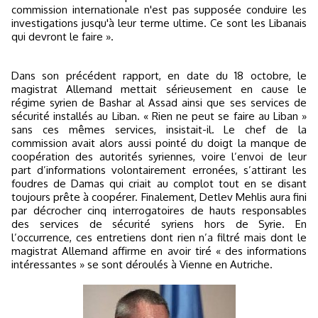
commission internationale n'est pas supposée conduire les
investigations jusqu'à leur terme ultime. Ce sont les Libanais
qui devront le faire ».
Dans son précédent rapport, en date du 18 octobre, le
magistrat Allemand mettait sérieusement en cause le
régime syrien de Bashar al Assad ainsi que ses services de
sécurité installés au Liban. « Rien ne peut se faire au Liban »
sans ces mêmes services, insistait-il. Le chef de la
commission avait alors aussi pointé du doigt la manque de
coopération des autorités syriennes, voire l’envoi de leur
part d’informations volontairement erronées, s’attirant les
foudres de Damas qui criait au complot tout en se disant
toujours prête à coopérer. Finalement, Detlev Mehlis aura fini
par décrocher cinq interrogatoires de hauts responsables
des services de sécurité syriens hors de Syrie. En
l’occurrence, ces entretiens dont rien n’a filtré mais dont le
magistrat Allemand affirme en avoir tiré « des informations
intéressantes » se sont déroulés à Vienne en Autriche.