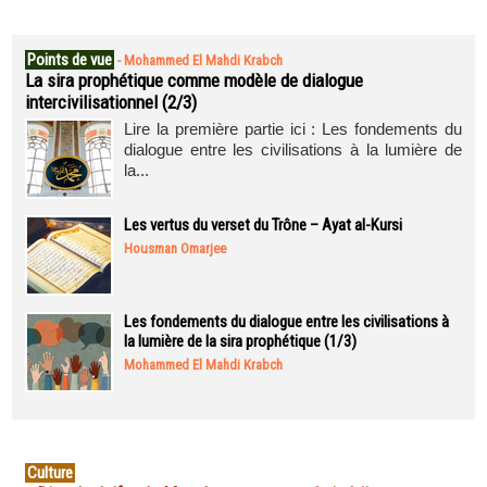
Points de vue
-
Mohammed El Mahdi Krabch
La sira prophétique comme modèle de dialogue
intercivilisationnel (2/3)
Lire la première partie ici : Les fondements du
dialogue entre les civilisations à la lumière de
la...
Les vertus du verset du Trône – Ayat al-Kursi
Housman Omarjee
Les fondements du dialogue entre les civilisations à
la lumière de la sira prophétique (1/3)
Mohammed El Mahdi Krabch
Culture