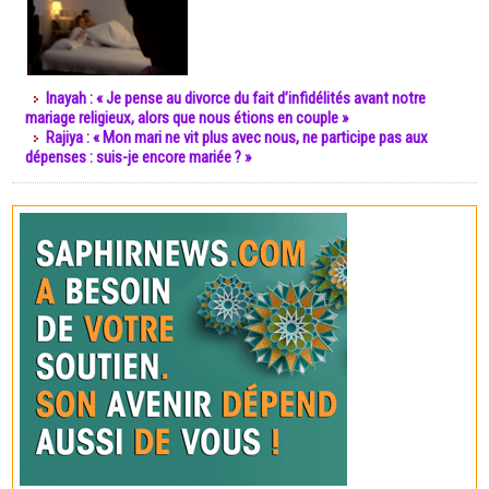
Inayah : « Je pense au divorce du fait d’infidélités avant notre
mariage religieux, alors que nous étions en couple »
Rajiya : « Mon mari ne vit plus avec nous, ne participe pas aux
dépenses : suis-je encore mariée ? »