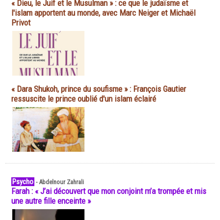
« Dieu, le Juif et le Musulman » : ce que le judaïsme et
l'islam apportent au monde, avec Marc Neiger et Michaël
Privot
« Dara Shukoh, prince du soufisme » : François Gautier
ressuscite le prince oublié d'un islam éclairé
Psycho
-
Abdelnour Zahrali
Farah : « J’ai découvert que mon conjoint m’a trompée et mis
une autre fille enceinte »