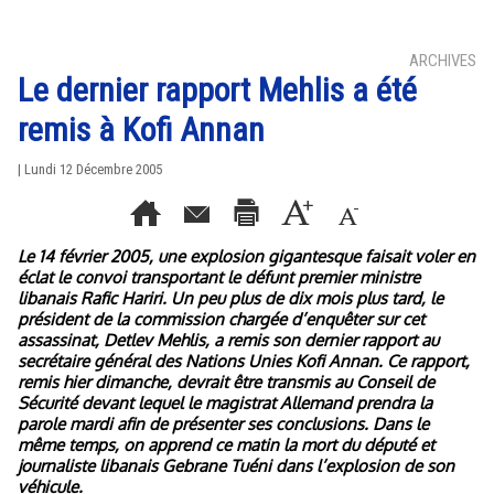
ARCHIVES
Le dernier rapport Mehlis a été
remis à Kofi Annan
| Lundi 12 Décembre 2005
Le 14 février 2005, une explosion gigantesque faisait voler en
éclat le convoi transportant le défunt premier ministre
libanais Rafic Hariri. Un peu plus de dix mois plus tard, le
président de la commission chargée d’enquêter sur cet
assassinat, Detlev Mehlis, a remis son dernier rapport au
secrétaire général des Nations Unies Kofi Annan. Ce rapport,
remis hier dimanche, devrait être transmis au Conseil de
Sécurité devant lequel le magistrat Allemand prendra la
parole mardi afin de présenter ses conclusions. Dans le
même temps, on apprend ce matin la mort du député et
journaliste libanais Gebrane Tuéni dans l’explosion de son
véhicule.