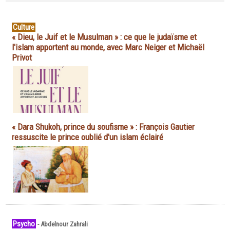
Culture
« Dieu, le Juif et le Musulman » : ce que le judaïsme et
l'islam apportent au monde, avec Marc Neiger et Michaël
Privot
« Dara Shukoh, prince du soufisme » : François Gautier
ressuscite le prince oublié d'un islam éclairé
Psycho
-
Abdelnour Zahrali