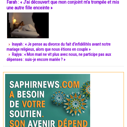
Farah : « J’ai découvert que mon conjoint m’a trompée et mis
une autre fille enceinte »
Inayah : « Je pense au divorce du fait d’infidélités avant notre
mariage religieux, alors que nous étions en couple »
Rajiya : « Mon mari ne vit plus avec nous, ne participe pas aux
dépenses : suis-je encore mariée ? »