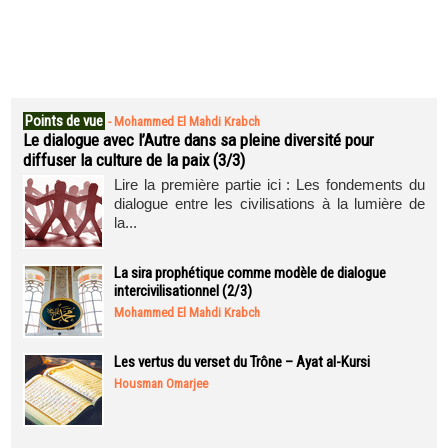
Points de vue
-
Mohammed El Mahdi Krabch
Le dialogue avec l’Autre dans sa pleine diversité pour
diffuser la culture de la paix (3/3)
Lire la première partie ici : Les fondements du
dialogue entre les civilisations à la lumière de
la...
La sira prophétique comme modèle de dialogue
intercivilisationnel (2/3)
Mohammed El Mahdi Krabch
Les vertus du verset du Trône – Ayat al-Kursi
Housman Omarjee