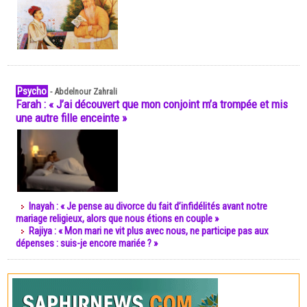
Psycho
-
Abdelnour Zahrali
Farah : « J’ai découvert que mon conjoint m’a trompée et mis
une autre fille enceinte »
Inayah : « Je pense au divorce du fait d’infidélités avant notre
mariage religieux, alors que nous étions en couple »
Rajiya : « Mon mari ne vit plus avec nous, ne participe pas aux
dépenses : suis-je encore mariée ? »