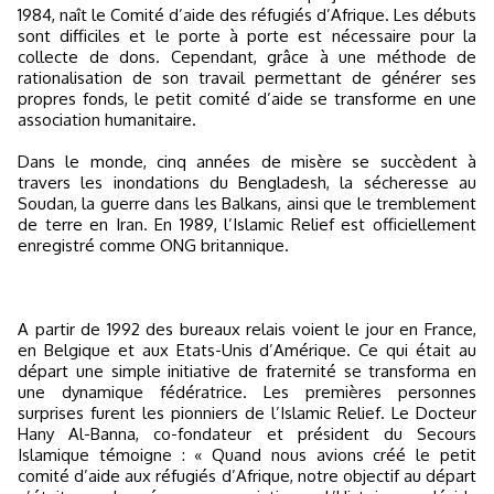
1984, naît le Comité d’aide des réfugiés d’Afrique. Les débuts
sont difficiles et le porte à porte est nécessaire pour la
collecte de dons. Cependant, grâce à une méthode de
rationalisation de son travail permettant de générer ses
propres fonds, le petit comité d’aide se transforme en une
association humanitaire.
Dans le monde, cinq années de misère se succèdent à
travers les inondations du Bengladesh, la sécheresse au
Soudan, la guerre dans les Balkans, ainsi que le tremblement
de terre en Iran. En 1989, l’Islamic Relief est officiellement
enregistré comme ONG britannique.
A partir de 1992 des bureaux relais voient le jour en France,
en Belgique et aux Etats-Unis d’Amérique. Ce qui était au
départ une simple initiative de fraternité se transforma en
une dynamique fédératrice. Les premières personnes
surprises furent les pionniers de l’Islamic Relief. Le Docteur
Hany Al-Banna, co-fondateur et président du Secours
Islamique témoigne : « Quand nous avions créé le petit
comité d’aide aux réfugiés d’Afrique, notre objectif au départ