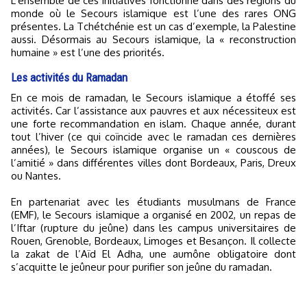
L’ensemble de ces initiatives fonctionne dans des régions du
monde où le Secours islamique est l’une des rares ONG
présentes. La Tchétchénie est un cas d’exemple, la Palestine
aussi. Désormais au Secours islamique, la « reconstruction
humaine » est l’une des priorités.
Les activités du Ramadan
En ce mois de ramadan, le Secours islamique a étoffé ses
activités. Car l’assistance aux pauvres et aux nécessiteux est
une forte recommandation en islam. Chaque année, durant
tout l’hiver (ce qui coïncide avec le ramadan ces dernières
années), le Secours islamique organise un « couscous de
l’amitié » dans différentes villes dont Bordeaux, Paris, Dreux
ou Nantes.
En partenariat avec les étudiants musulmans de France
(EMF), le Secours islamique a organisé en 2002, un repas de
l’Iftar (rupture du jeûne) dans les campus universitaires de
Rouen, Grenoble, Bordeaux, Limoges et Besançon. Il collecte
la zakat de l’Aïd El Adha, une aumône obligatoire dont
s’acquitte le jeûneur pour purifier son jeûne du ramadan.