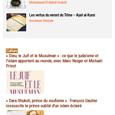
Mohammed El Mahdi Krabch
Les vertus du verset du Trône – Ayat al-Kursi
Housman Omarjee
Culture
« Dieu, le Juif et le Musulman » : ce que le judaïsme et
l'islam apportent au monde, avec Marc Neiger et Michaël
Privot
« Dara Shukoh, prince du soufisme » : François Gautier
ressuscite le prince oublié d'un islam éclairé