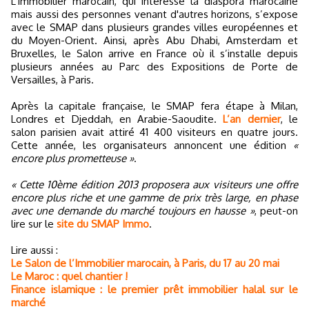
L’immobilier marocain, qui intéresse la diaspora marocaine
mais aussi des personnes venant d'autres horizons, s’expose
avec le SMAP dans plusieurs grandes villes européennes et
du Moyen-Orient. Ainsi, après Abu Dhabi, Amsterdam et
Bruxelles, le Salon arrive en France où il s’installe depuis
plusieurs années au Parc des Expositions de Porte de
Versailles, à Paris.
Après la capitale française, le SMAP fera étape à Milan,
Londres et Djeddah, en Arabie-Saoudite.
L’an dernier
, le
salon parisien avait attiré 41 400 visiteurs en quatre jours.
Cette année, les organisateurs annoncent une édition
«
encore plus prometteuse »
.
« Cette 10ème édition 2013 proposera aux visiteurs une offre
encore plus riche et une gamme de prix très large, en phase
avec une demande du marché toujours en hausse »
, peut-on
lire sur le
site du SMAP Immo
.
Lire aussi :
Le Salon de l’Immobilier marocain, à Paris, du 17 au 20 mai
Le Maroc : quel chantier !
Finance islamique : le premier prêt immobilier halal sur le
marché