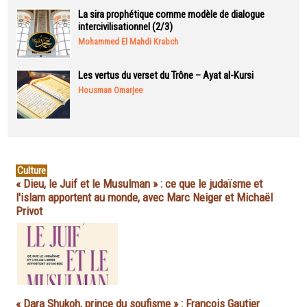
La sira prophétique comme modèle de dialogue
intercivilisationnel (2/3)
Mohammed El Mahdi Krabch
Les vertus du verset du Trône – Ayat al-Kursi
Housman Omarjee
Culture
« Dieu, le Juif et le Musulman » : ce que le judaïsme et
l'islam apportent au monde, avec Marc Neiger et Michaël
Privot
« Dara Shukoh, prince du soufisme » : François Gautier