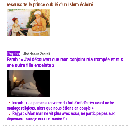
ressuscite le prince oublié d'un islam éclairé
Psycho
-
Abdelnour Zahrali
Farah : « J’ai découvert que mon conjoint m’a trompée et mis
une autre fille enceinte »
Inayah : « Je pense au divorce du fait d’infidélités avant notre
mariage religieux, alors que nous étions en couple »
Rajiya : « Mon mari ne vit plus avec nous, ne participe pas aux
dépenses : suis-je encore mariée ? »