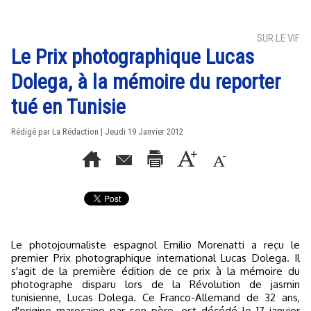
SUR LE VIF
Le Prix photographique Lucas
Dolega, à la mémoire du reporter
tué en Tunisie
Rédigé par La Rédaction | Jeudi 19 Janvier 2012
Le photojournaliste espagnol Emilio Morenatti a reçu le
premier Prix photographique international Lucas Dolega. Il
s'agit de la première édition de ce prix à la mémoire du
photographe disparu lors de la Révolution de jasmin
tunisienne, Lucas Dolega. Ce Franco-Allemand de 32 ans,
d'origine marocaine par son père, est décédé le 17 janvier