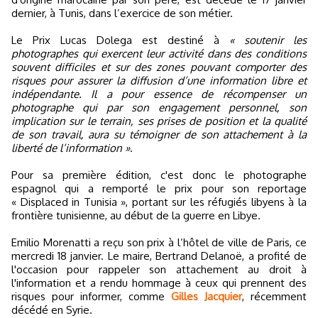
dernier, à Tunis, dans l’exercice de son métier.
Le Prix Lucas Dolega est destiné à
« soutenir les
photographes qui exercent leur activité dans des conditions
souvent difficiles et sur des zones pouvant comporter des
risques pour assurer la diffusion d’une information libre et
indépendante. Il a pour essence de récompenser un
photographe qui par son engagement personnel, son
implication sur le terrain, ses prises de position et la qualité
de son travail, aura su témoigner de son attachement à la
liberté de l’information »
.
Pour sa première édition, c'est donc le photographe
espagnol qui a remporté le prix pour son reportage
« Displaced in Tunisia », portant sur les réfugiés libyens à la
frontière tunisienne, au début de la guerre en Libye.
Emilio Morenatti a reçu son prix à l’hôtel de ville de Paris, ce
mercredi 18 janvier. Le maire, Bertrand Delanoë, a profité de
l'occasion pour rappeler son attachement au droit à
l'information et a rendu hommage à ceux qui prennent des
risques pour informer, comme
Gilles Jacquier
, récemment
décédé en Syrie.