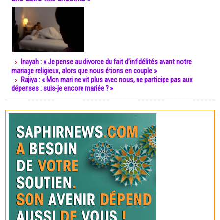
Inayah : « Je pense au divorce du fait d’infidélités avant notre
mariage religieux, alors que nous étions en couple »
Rajiya : « Mon mari ne vit plus avec nous, ne participe pas aux
dépenses : suis-je encore mariée ? »