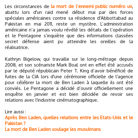
Les circonstances de
la mort de l’ennemi public numéro un
,
abattu lors d'un raid mené début mai par des forces
spéciales américaines contre sa résidence d'Abbottabad au
Pakistan en mai 2011, reste un mystère. L’administration
américaine n’a jamais voulu révélé les détails de l’opération
et le Pentagone s’inquiète que des informations classées
secret défense aient pu atteindre les oreilles de la
réalisatrice.
Kathryn Bigelow, qui travaille sur le long-métrage depuis
2008, et son scénariste Mark Boal ont en effet été accusés
par le député républicain Peter T. King d’avoir bénéficié de
fuites de la CIA lors d'une cérémonie officielle de l'agence
pour célébrer la mort de Ben Laden à laquelle ils ont été
conviés. Le Pentagone a décidé d’ouvrir officiellement une
enquête en janvier et est bien décidée de revoir ses
relations avec l'industrie cinématographique.
Lire aussi :
Après Ben Laden, quelles relations entre les Etats-Unis et le
Pakistan ?
La mort de Ben Laden soulage les musulmans