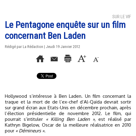
SUR LE VIF
Le Pentagone enquête sur un film
concernant Ben Laden
Rédigé par La Rédaction | Jeudi 19 Janvier 2012
Hollywood s’intéresse à Ben Laden. Un film concernant la
traque et la mort de de l’ex-chef d’Al-Qaïda devrait sortir
sur grand écran aux Etats-Unis en décembre prochain, après
l’élection présidentielle de novembre 2012. Le film, qui
pourrait s’intituler
« Killing Ben Laden »
, est réalisé par
Kathryn Bigelow, Oscar de la meilleure réalisatrice en 2010
pour
« Démineurs »
.