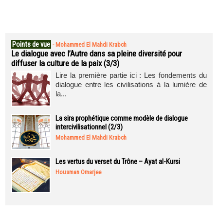
Points de vue
-
Mohammed El Mahdi Krabch
Le dialogue avec l’Autre dans sa pleine diversité pour
diffuser la culture de la paix (3/3)
Lire la première partie ici : Les fondements du
dialogue entre les civilisations à la lumière de
la...
La sira prophétique comme modèle de dialogue
intercivilisationnel (2/3)
Mohammed El Mahdi Krabch
Les vertus du verset du Trône – Ayat al-Kursi
Housman Omarjee