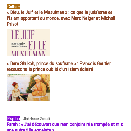
Culture
« Dieu, le Juif et le Musulman » : ce que le judaïsme et
l'islam apportent au monde, avec Marc Neiger et Michaël
Privot
« Dara Shukoh, prince du soufisme » : François Gautier
ressuscite le prince oublié d'un islam éclairé
Psycho
-
Abdelnour Zahrali
Farah : « J’ai découvert que mon conjoint m’a trompée et mis
une autre fille enceinte »