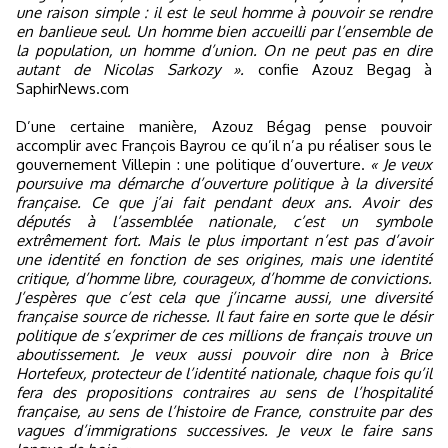
une raison simple : il est le seul homme à pouvoir se rendre
en banlieue seul. Un homme bien accueilli par l’ensemble de
la population, un homme d’union. On ne peut pas en dire
autant de Nicolas Sarkozy ».
confie Azouz Begag à
SaphirNews.com
D’une certaine manière, Azouz Bégag pense pouvoir
accomplir avec François Bayrou ce qu’il n’a pu réaliser sous le
gouvernement Villepin : une politique d’ouverture.
« Je veux
poursuive ma démarche d’ouverture politique à la diversité
française. Ce que j’ai fait pendant deux ans. Avoir des
députés à l’assemblée nationale, c’est un symbole
extrêmement fort. Mais le plus important n’est pas d’avoir
une identité en fonction de ses origines, mais une identité
critique, d’homme libre, courageux, d’homme de convictions.
J’espères que c’est cela que j’incarne aussi, une diversité
française source de richesse. Il faut faire en sorte que le désir
politique de s’exprimer de ces millions de français trouve un
aboutissement. Je veux aussi pouvoir dire non à Brice
Hortefeux, protecteur de l’identité nationale, chaque fois qu’il
fera des propositions contraires au sens de l’hospitalité
française, au sens de l’histoire de France, construite par des
vagues d’immigrations successives. Je veux le faire sans