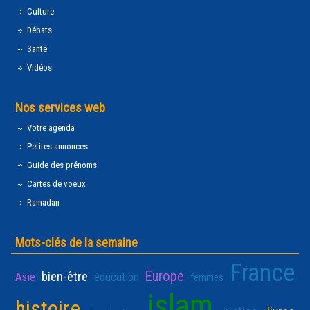
Culture
Débats
Santé
Vidéos
Nos services web
Votre agenda
Petites annonces
Guide des prénoms
Cartes de voeux
Ramadan
Mots-clés de la semaine
France
Europe
bien-être
Asie
éducation
femmes
islam
histoire