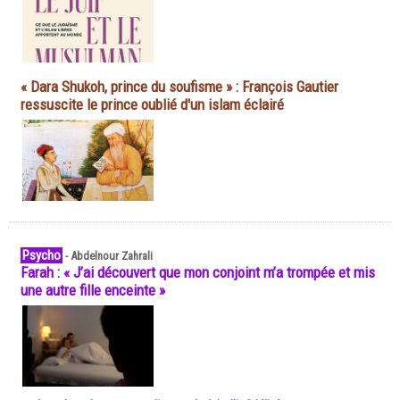
« Dara Shukoh, prince du soufisme » : François Gautier
ressuscite le prince oublié d'un islam éclairé
Psycho
-
Abdelnour Zahrali
Farah : « J’ai découvert que mon conjoint m’a trompée et mis
une autre fille enceinte »