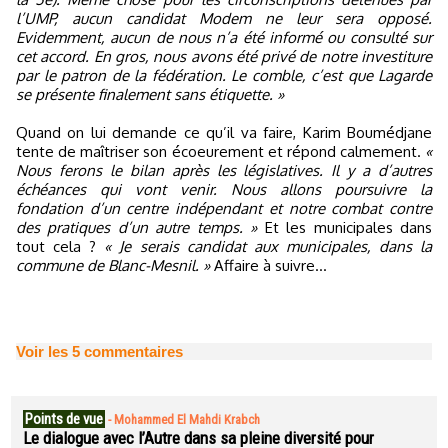
l’UMP, aucun candidat Modem ne leur sera opposé.
Evidemment, aucun de nous n’a été informé ou consulté sur
cet accord. En gros, nous avons été privé de notre investiture
par le patron de la fédération. Le comble, c’est que Lagarde
se présente finalement sans étiquette. »
Quand on lui demande ce qu’il va faire, Karim Boumédjane
tente de maîtriser son écoeurement et répond calmement.
«
Nous ferons le bilan après les législatives. Il y a d’autres
échéances qui vont venir. Nous allons poursuivre la
fondation d’un centre indépendant et notre combat contre
des pratiques d’un autre temps. »
Et les municipales dans
tout cela ?
« Je serais candidat aux municipales, dans la
commune de Blanc-Mesnil. »
Affaire à suivre…
Voir les
5
commentaires
Points de vue
-
Mohammed El Mahdi Krabch
Le dialogue avec l’Autre dans sa pleine diversité pour