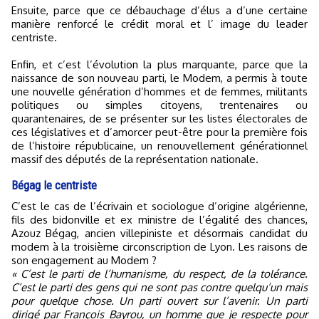
Ensuite, parce que ce débauchage d’élus a d’une certaine
manière renforcé le crédit moral et l’ image du leader
centriste.
Enfin, et c’est l’évolution la plus marquante, parce que la
naissance de son nouveau parti, le Modem, a permis à toute
une nouvelle génération d’hommes et de femmes, militants
politiques ou simples citoyens, trentenaires ou
quarantenaires, de se présenter sur les listes électorales de
ces législatives et d’amorcer peut-être pour la première fois
de l’histoire républicaine, un renouvellement générationnel
massif des députés de la représentation nationale.
Bégag le centriste
C’est le cas de l’écrivain et sociologue d’origine algérienne,
fils des bidonville et ex ministre de l’égalité des chances,
Azouz Bégag, ancien villepiniste et désormais candidat du
modem à la troisième circonscription de Lyon. Les raisons de
son engagement au Modem ?
« C’est le parti de l’humanisme, du respect, de la tolérance.
C’est le parti des gens qui ne sont pas contre quelqu’un mais
pour quelque chose. Un parti ouvert sur l’avenir. Un parti
dirigé par François Bayrou, un homme que je respecte pour