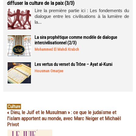
diffuser la culture de la paix (3/3)
Lire la première partie ici : Les fondements du
dialogue entre les civilisations à la lumière de
la...
La sira prophétique comme modèle de dialogue
intercivilisationnel (2/3)
Mohammed El Mahdi Krabch
Les vertus du verset du Trône – Ayat al-Kursi
Housman Omarjee
Culture
« Dieu, le Juif et le Musulman » : ce que le judaïsme et
l'islam apportent au monde, avec Marc Neiger et Michaël
Privot