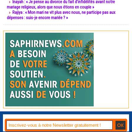
Inayah : « Je pense au divorce du fait d’infidélités avant notre
mariage religieux, alors que nous étions en couple »
Rajiya : « Mon mari ne vit plus avec nous, ne participe pas aux
dépenses : suis-je encore mariée ? »