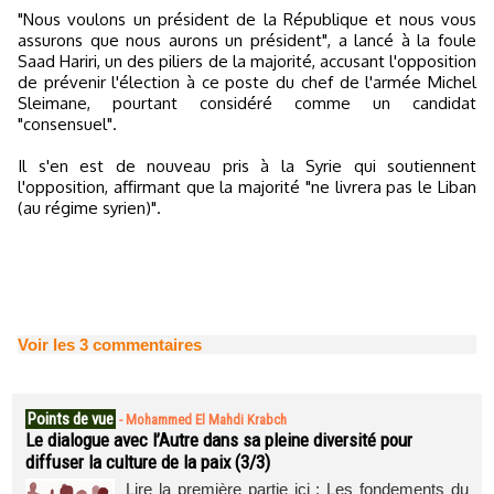
"Nous voulons un président de la République et nous vous
assurons que nous aurons un président", a lancé à la foule
Saad Hariri, un des piliers de la majorité, accusant l'opposition
de prévenir l'élection à ce poste du chef de l'armée Michel
Sleimane, pourtant considéré comme un candidat
"consensuel".
Il s'en est de nouveau pris à la Syrie qui soutiennent
l'opposition, affirmant que la majorité "ne livrera pas le Liban
(au régime syrien)".
Voir les
3
commentaires
Points de vue
-
Mohammed El Mahdi Krabch
Le dialogue avec l’Autre dans sa pleine diversité pour
diffuser la culture de la paix (3/3)
Lire la première partie ici : Les fondements du