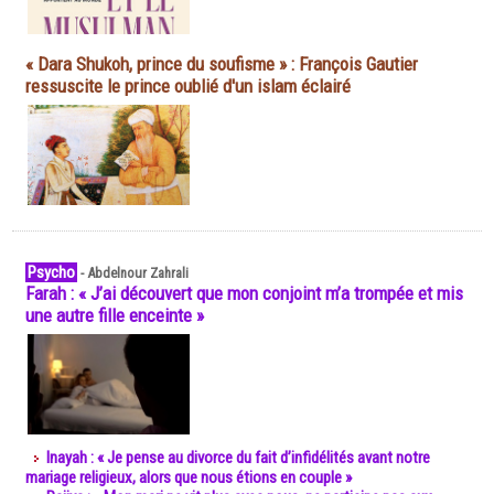
« Dara Shukoh, prince du soufisme » : François Gautier
ressuscite le prince oublié d'un islam éclairé
Psycho
-
Abdelnour Zahrali
Farah : « J’ai découvert que mon conjoint m’a trompée et mis
une autre fille enceinte »
Inayah : « Je pense au divorce du fait d’infidélités avant notre
mariage religieux, alors que nous étions en couple »