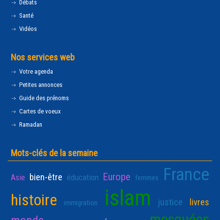
Débats
Santé
Vidéos
Nos services web
Votre agenda
Petites annonces
Guide des prénoms
Cartes de voeux
Ramadan
Mots-clés de la semaine
France
Europe
bien-être
Asie
éducation
femmes
islam
histoire
justice
livres
immigration
mosquées