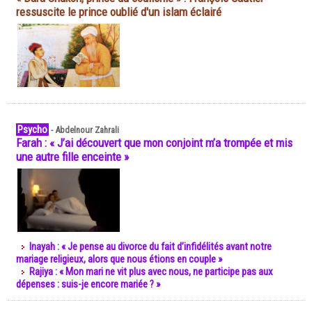
ressuscite le prince oublié d'un islam éclairé
Psycho
-
Abdelnour Zahrali
Farah : « J’ai découvert que mon conjoint m’a trompée et mis
une autre fille enceinte »
Inayah : « Je pense au divorce du fait d’infidélités avant notre
mariage religieux, alors que nous étions en couple »
Rajiya : « Mon mari ne vit plus avec nous, ne participe pas aux
dépenses : suis-je encore mariée ? »