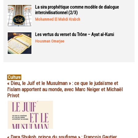
La sira prophétique comme modèle de dialogue
intercivilisationnel (2/3)
Mohammed El Mahdi Krabch
Les vertus du verset du Trône – Ayat al-Kursi
Housman Omarjee
Culture
« Dieu, le Juif et le Musulman » : ce que le judaïsme et
l'islam apportent au monde, avec Marc Neiger et Michaël
Privot
« Dara Shukoh, prince du soufisme » : François Gautier