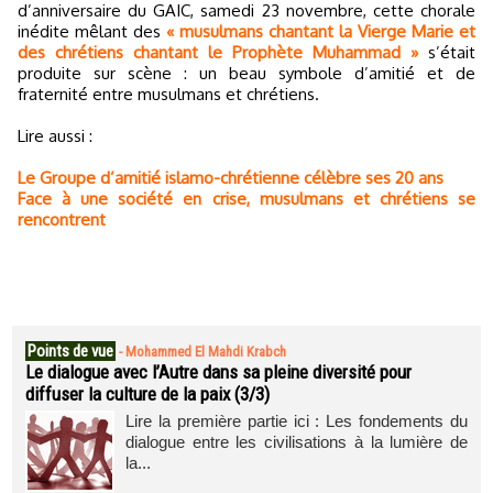
d’anniversaire du GAIC, samedi 23 novembre, cette chorale
inédite mêlant des
« musulmans chantant la Vierge Marie et
des chrétiens chantant le Prophète Muhammad »
s’était
produite sur scène : un beau symbole d’amitié et de
fraternité entre musulmans et chrétiens.
Lire aussi :
Le Groupe d’amitié islamo-chrétienne célèbre ses 20 ans
Face à une société en crise, musulmans et chrétiens se
rencontrent
Points de vue
-
Mohammed El Mahdi Krabch
Le dialogue avec l’Autre dans sa pleine diversité pour
diffuser la culture de la paix (3/3)
Lire la première partie ici : Les fondements du
dialogue entre les civilisations à la lumière de
la...