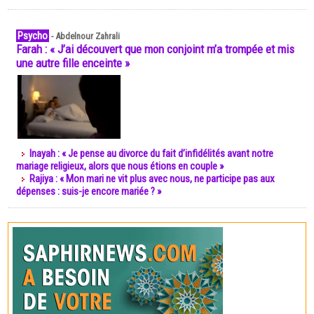
Psycho
-
Abdelnour Zahrali
Farah : « J’ai découvert que mon conjoint m’a trompée et mis
une autre fille enceinte »
Inayah : « Je pense au divorce du fait d’infidélités avant notre
mariage religieux, alors que nous étions en couple »
Rajiya : « Mon mari ne vit plus avec nous, ne participe pas aux
dépenses : suis-je encore mariée ? »