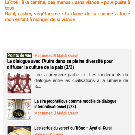
Laïcité : à la cantine, des menus « sans viande » pour plaire à
tous
Halal, casher, végétarisme : la dame de la cantine a forcé
mon enfant à manger de la viande
Points de vue
-
Mohammed El Mahdi Krabch
Le dialogue avec l’Autre dans sa pleine diversité pour
diffuser la culture de la paix (3/3)
Lire la première partie ici : Les fondements du
dialogue entre les civilisations à la lumière de
la...
La sira prophétique comme modèle de dialogue
intercivilisationnel (2/3)
Mohammed El Mahdi Krabch
Les vertus du verset du Trône – Ayat al-Kursi
Housman Omarjee