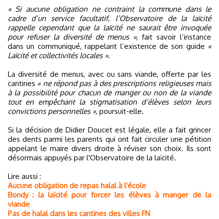
« Si aucune obligation ne contraint la commune dans le
cadre d’un service facultatif, l’Observatoire de la laïcité
rappelle cependant que la laïcité ne saurait être invoquée
pour refuser la diversité de menus »
, fait savoir l’instance
dans un communiqué, rappelant l’existence de son guide
«
Laïcité et collectivités locales »
.
La diversité de menus, avec ou sans viande, offerte par les
cantines
« ne répond pas à des prescriptions religieuses mais
à la possibilité pour chacun de manger ou non de la viande
tout en empêchant la stigmatisation d’élèves selon leurs
convictions personnelles »
, poursuit-elle.
Si la décision de Didier Doucet est légale, elle a fait grincer
des dents parmi les parents qui ont fait circuler une pétition
appelant le maire divers droite à réviser son choix. Ils sont
désormais appuyés par l'Observatoire de la laïcité.
Lire aussi :
Aucune obligation de repas halal à l'école
Bondy : la laïcité pour forcer les élèves à manger de la
viande
Pas de halal dans les cantines des villes FN