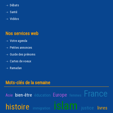
Débats
Santé
Vidéos
Nos services web
Votre agenda
Petites annonces
Guide des prénoms
Cartes de voeux
Ramadan
Mots-clés de la semaine
France
Europe
bien-être
Asie
éducation
femmes
islam
histoire
justice
livres
immigration