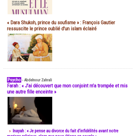
« Dara Shukoh, prince du soufisme » : François Gautier
ressuscite le prince oublié d'un islam éclairé
Psycho
-
Abdelnour Zahrali
Farah : « J’ai découvert que mon conjoint m’a trompée et mis
une autre fille enceinte »
Inayah : « Je pense au divorce du fait d’infidélités avant notre