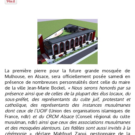
La première pierre pour la future grande mosquée de
Mulhouse, en Alsace, sera officiellement posée samedi en
présence de nombreuses personnalités dont celle du maire
de la ville Jean-Marie Bockel.
« Nous serons honorés par sa
présence ainsi que de celles de la plupart des élus locaux, du
sous-préfet, des représentants du culte juif, protestant et
catholique, des représentants des instances musulmanes
dont ceux de l’UOIF
(Union des organisations islamiques de
France, ndlr)
et du CRCM Alsace
(Conseil régional du culte
musulman, ndlr)
ainsi que ceux des associations musulmanes
et des mosquées alentours. Les fidèles sont aussi invités à la
cérémonie »,
déclare Mahfoud Zaoui, gestionnaire de la