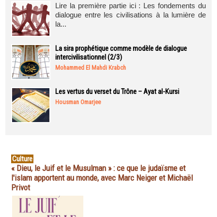
Lire la première partie ici : Les fondements du
dialogue entre les civilisations à la lumière de
la...
La sira prophétique comme modèle de dialogue
intercivilisationnel (2/3)
Mohammed El Mahdi Krabch
Les vertus du verset du Trône – Ayat al-Kursi
Housman Omarjee
Culture
« Dieu, le Juif et le Musulman » : ce que le judaïsme et
l'islam apportent au monde, avec Marc Neiger et Michaël
Privot