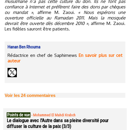
musulmane n’a pas cette culture du don. Ils ne font pas
confiance à Internet et préfèrent faire des dons par chèques
ou mandat »
, affirme M. Zaoui.
« Nous espérons une
ouverture officielle au Ramadan 2011. Mais la mosquée
devrait être ouverte dès décembre 2010 »,
affirme M. Zaoui.
Les fidèles sauront être patients.
Hanan Ben Rhouma
Rédactrice en chef de Saphirnews
En savoir plus sur cet
auteur
Voir les
24
commentaires
Points de vue
-
Mohammed El Mahdi Krabch
Le dialogue avec l’Autre dans sa pleine diversité pour
diffuser la culture de la paix (3/3)