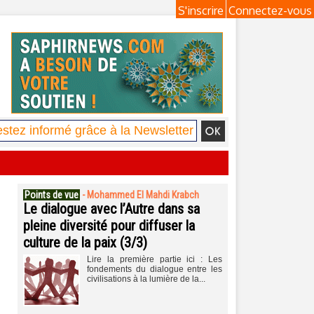
S'inscrire
Connectez-vous
Points de vue
-
Mohammed El Mahdi Krabch
Le dialogue avec l’Autre dans sa
pleine diversité pour diffuser la
culture de la paix (3/3)
Lire la première partie ici : Les
fondements du dialogue entre les
civilisations à la lumière de la...