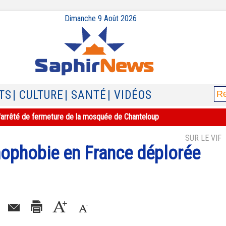
Dimanche 9 Août 2026
TS
| CULTURE
| SANTÉ
| VIDÉOS
e l'arrêté de fermeture de la mosquée de Chanteloup
SUR LE VIF
mophobie en France déplorée