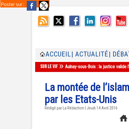
Poster sur :
ACCUEIL
| ACTUALITÉ
| DÉBA
Aulnay-sous-Bois : la justice valid
La montée de l’isla
par les Etats-Unis
Rédigé par La Rédaction | Jeudi 14 Avril 2016