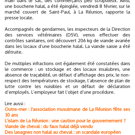
main dans le sac, des commerçants peu scrupuleux. Ainsi,
une boucherie halal, a été épinglée, vendredi 8 février, sur le
marché couvert de Saint-Paul, à La Réunion, rapporte la
presse locale.
Accompagnés de gendarmes, les inspecteurs de la Direction
des services vétérinaires (DSV), venus effectuer des
contrôles sanitaires, ont découvert 206 kg de viande avariée
dans les locaux d’une boucherie halal. La viande saisie a été
détruite.
De multiples infractions ont également été constatées dans
le commerce : un stockage et des locaux insalubres, une
absence de traçabilité, un défaut d’affichage des prix, le non-
respect des températures de stockage, l’absence de plan de
lutte contre les nuisibles et un défaut de déclaration
d’employés. L’employeur fait l’objet d’une procédure.
Lire aussi :
Outre-mer : l'association musulmane de La Réunion fête ses
30 ans
L’islam de La Réunion : une caution pour le gouvernement ?
Viande de cheval : du faux halal déjà vendu
Des lasagnes non halal au cheval : un scandale européen