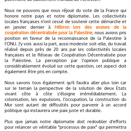
Nous ne pouvons que nous réjouir du vote de la France qui
honore notre pays et notre diplomatie. Les collectivités
locales françaises n'ont cessé de soutenir cette démarche et
en janvier dernier à
Hébron lors des assises de la
coopération décentralisée pour la Palestine
, nous avions pris
position en faveur de la reconnaissance de la Palestine à
l'ONU. J'y vois aussi la part, aussi modeste soit-elle, du travail
réalisé depuis près de 20 ans par les collectivités locales
françaises et le Réseau de Coopération Décentralisée pour
la Palestine. La perception par l'opinion publique a
considérablement évolué sur cette question, cet aspect doit
également être pris en compte.
Nous savons tous également qu'il faudra aller plus loin car
sur le terrain la perspective de la solution de deux Etats
vivant côte à côte s'éloigne irrémédiablement. La
colonisation, les expulsions, l'occupation, la construction du
Mur sont autant de difficultés pour parvenir à un accord
politique qui instaurera une paix juste et durable.
Plus que jamais notre diplomatie doit redoubler d'efforts
pour relancer un véritable "processus de paix" qui permettra