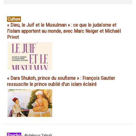
Culture
« Dieu, le Juif et le Musulman » : ce que le judaïsme et
l'islam apportent au monde, avec Marc Neiger et Michaël
Privot
« Dara Shukoh, prince du soufisme » : François Gautier
ressuscite le prince oublié d'un islam éclairé
Psycho
-
Abdelnour Zahrali