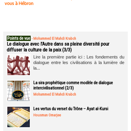
vous à Hébron
Points de vue
-
Mohammed El Mahdi Krabch
Le dialogue avec l’Autre dans sa pleine diversité pour
diffuser la culture de la paix (3/3)
Lire la première partie ici : Les fondements du
dialogue entre les civilisations à la lumière de
la...
La sira prophétique comme modèle de dialogue
intercivilisationnel (2/3)
Mohammed El Mahdi Krabch
Les vertus du verset du Trône – Ayat al-Kursi
Housman Omarjee