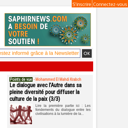
S'inscrire
Connectez-vous
Points de vue
-
Mohammed El Mahdi Krabch
Le dialogue avec l’Autre dans sa
pleine diversité pour diffuser la
culture de la paix (3/3)
Lire la première partie ici : Les
fondements du dialogue entre les
civilisations à la lumière de la...