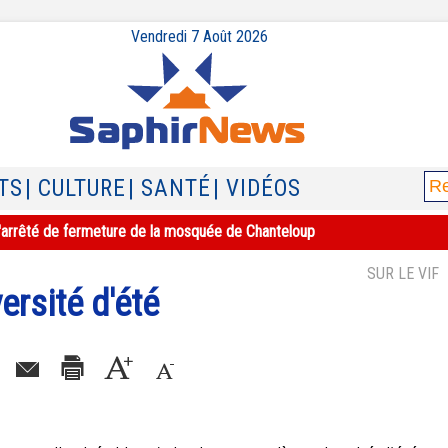
Vendredi 7 Août 2026
TS
| CULTURE
| SANTÉ
| VIDÉOS
e l'arrêté de fermeture de la mosquée de Chanteloup
SUR LE VIF
ersité d'été