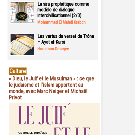
La sira prophétique comme
modèle de dialogue
intercivilisationnel (2/3)
Mohammed El Mahdi Krabch
Les vertus du verset du Trône
– Ayat al-Kursi
Housman Omarjee
Culture
« Dieu, le Juif et le Musulman » : ce que
le judaïsme et l'islam apportent au
monde, avec Marc Neiger et Michaël
Privot