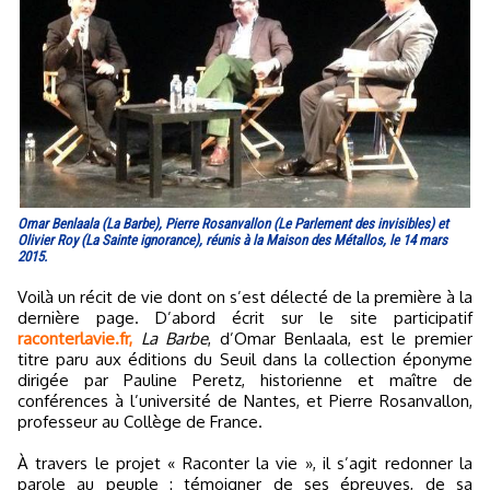
Omar Benlaala (La Barbe), Pierre Rosanvallon (Le Parlement des invisibles) et
Olivier Roy (La Sainte ignorance), réunis à la Maison des Métallos, le 14 mars
2015.
Voilà un récit de vie dont on s’est délecté de la première à la
dernière page. D’abord écrit sur le site participatif
raconterlavie.fr,
La Barbe
, d’Omar Benlaala, est le premier
titre paru aux éditions du Seuil dans la collection éponyme
dirigée par Pauline Peretz, historienne et maître de
conférences à l’université de Nantes, et Pierre Rosanvallon,
professeur au Collège de France.
À travers le projet « Raconter la vie », il s’agit redonner la
parole au peuple : témoigner de ses épreuves, de sa