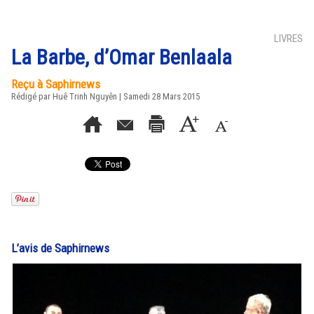
LIVRES
La Barbe, d’Omar Benlaala
Reçu à Saphirnews
Rédigé par
Huê Trinh Nguyên
| Samedi 28 Mars 2015
L’avis de Saphirnews