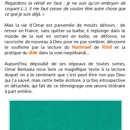
Regardons la vérité en face : je ne suis qu’un embryon de
croyant (…). Il me faut cesser de vouloir être autre chose que
ce que je suis déjà. »
Mais la vie d’Omar est parsemée de moults détours : de
retour en France, sans quitter sa barbe, il replonge dans le
monde de la nuit en sortant en boîte, se défonce, se
raccroche de nouveau à Dieu pour ne pas sombrer, découvre
le soufisme par la lecture du
Mathnawî
de
Rûmî
et la
pratique du
dhikr
dans la voie naqshbandi…
Aujourd’hui, dépouillé de ses oripeaux de toutes sortes,
Omar Benlaala nous livre ce magnifique texte à la lecture
duquel on a le sentiment que c’est peut-être non pas Dieu
qui l’a sauvé, mais cette belle écriture, à la fois introspective
et détachée, qui fait de ce témoignage une œuvre littéraire
à part entière.