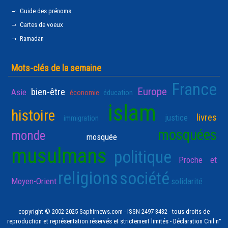
Guide des prénoms
Cartes de voeux
Ramadan
Mots-clés de la semaine
France
Europe
bien-être
Asie
économie
éducation
islam
histoire
livres
justice
immigration
mosquées
monde
mosquée
musulmans
politique
Proche et
religions
société
Moyen-Orient
solidarité
copyright © 2002-2025 Saphirnews.com - ISSN 2497-3432 - tous droits de
reproduction et représentation réservés et strictement limités - Déclaration Cnil n°