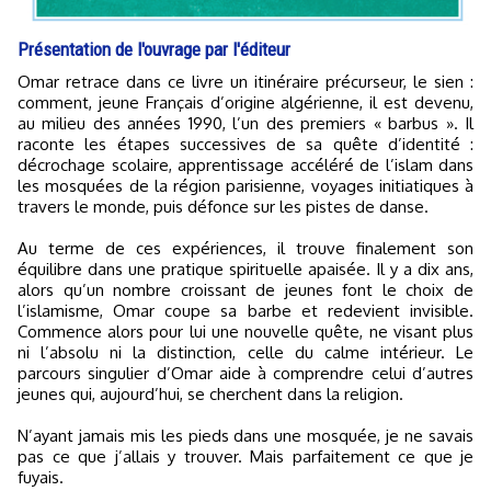
Présentation de l'ouvrage par l'éditeur
Omar retrace dans ce livre un itinéraire précurseur, le sien :
comment, jeune Français d’origine algérienne, il est devenu,
au milieu des années 1990, l’un des premiers « barbus ». Il
raconte les étapes successives de sa quête d’identité :
décrochage scolaire, apprentissage accéléré de l’islam dans
les mosquées de la région parisienne, voyages initiatiques à
travers le monde, puis défonce sur les pistes de danse.
Au terme de ces expériences, il trouve finalement son
équilibre dans une pratique spirituelle apaisée. Il y a dix ans,
alors qu’un nombre croissant de jeunes font le choix de
l’islamisme, Omar coupe sa barbe et redevient invisible.
Commence alors pour lui une nouvelle quête, ne visant plus
ni l’absolu ni la distinction, celle du calme intérieur. Le
parcours singulier d’Omar aide à comprendre celui d’autres
jeunes qui, aujourd’hui, se cherchent dans la religion.
N’ayant jamais mis les pieds dans une mosquée, je ne savais
pas ce que j’allais y trouver. Mais parfaitement ce que je
fuyais.