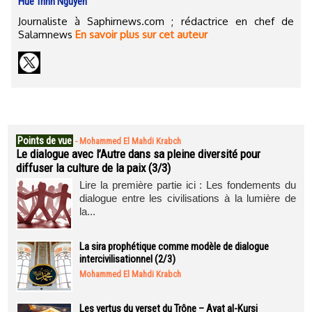
Huê Trinh Nguyên
Journaliste à Saphirnews.com ; rédactrice en chef de
Salamnews
En savoir plus sur cet auteur
Points de vue
-
Mohammed El Mahdi Krabch
Le dialogue avec l’Autre dans sa pleine diversité pour
diffuser la culture de la paix (3/3)
Lire la première partie ici : Les fondements du
dialogue entre les civilisations à la lumière de
la...
La sira prophétique comme modèle de dialogue
intercivilisationnel (2/3)
Mohammed El Mahdi Krabch
Les vertus du verset du Trône – Ayat al-Kursi