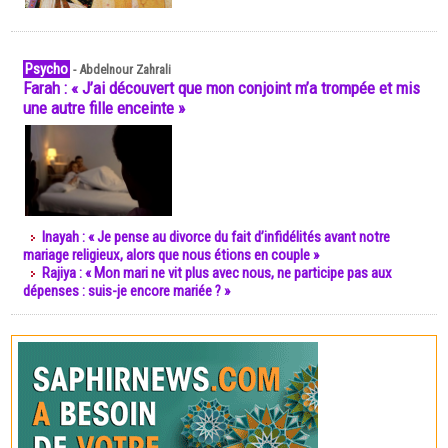
Psycho
-
Abdelnour Zahrali
Farah : « J’ai découvert que mon conjoint m’a trompée et mis
une autre fille enceinte »
Inayah : « Je pense au divorce du fait d’infidélités avant notre
mariage religieux, alors que nous étions en couple »
Rajiya : « Mon mari ne vit plus avec nous, ne participe pas aux
dépenses : suis-je encore mariée ? »