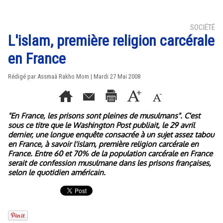
SOCIÉTÉ
L'islam, première religion carcérale
en France
Rédigé par Assmaâ Rakho Mom | Mardi 27 Mai 2008
"En France, les prisons sont pleines de musulmans". C'est
sous ce titre que le Washington Post publiait, le 29 avril
dernier, une longue enquête consacrée à un sujet assez tabou
en France, à savoir l'islam, première religion carcérale en
France. Entre 60 et 70% de la population carcérale en France
serait de confession musulmane dans les prisons françaises,
selon le quotidien américain.