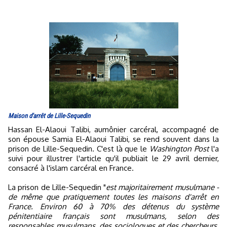
Maison d'arrêt de Lille-Sequedin
Hassan El-Alaoui Talibi, aumônier carcéral, accompagné de
son épouse Samia El-Alaoui Talibi, se rend souvent dans la
prison de Lille-Sequedin. C'est là que le
Washington Post
l'a
suivi pour illustrer l'article qu'il publiait le 29 avril dernier,
consacré à l'islam carcéral en France.
La prison de Lille-Sequedin "
est majoritairement musulmane -
de même que pratiquement toutes les maisons d'arrêt en
France. Environ 60 à 70% des détenus du système
pénitentiaire français sont musulmans, selon des
responsables musulmans, des sociologues et des chercheurs,