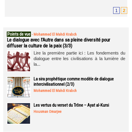
1
2
Points de vue
-
Mohammed El Mahdi Krabch
Le dialogue avec l’Autre dans sa pleine diversité pour
diffuser la culture de la paix (3/3)
Lire la première partie ici : Les fondements du
dialogue entre les civilisations à la lumière de
la...
La sira prophétique comme modèle de dialogue
intercivilisationnel (2/3)
Mohammed El Mahdi Krabch
Les vertus du verset du Trône – Ayat al-Kursi
Housman Omarjee