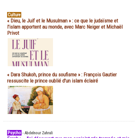
Culture
« Dieu, le Juif et le Musulman » : ce que le judaïsme et
l'islam apportent au monde, avec Marc Neiger et Michaël
Privot
« Dara Shukoh, prince du soufisme » : François Gautier
ressuscite le prince oublié d'un islam éclairé
Psycho
-
Abdelnour Zahrali