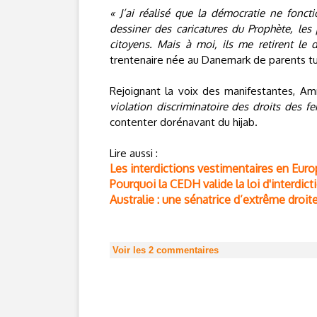
« J’ai réalisé que la démocratie ne fonc
dessiner des caricatures du Prophète, les 
citoyens. Mais à moi, ils me retirent le 
trentenaire née au Danemark de parents turc
Rejoignant la voix des manifestantes, Am
violation discriminatoire des droits des 
contenter dorénavant du hijab.
Lire aussi :
Les interdictions vestimentaires en Europ
Pourquoi la CEDH valide la loi d'interdic
Australie : une sénatrice d’extrême droit
Voir les
2
commentaires