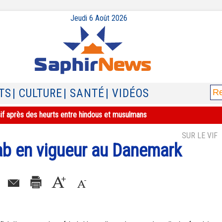
Jeudi 6 Août 2026
TS
| CULTURE
| SANTÉ
| VIDÉOS
sif après des heurts entre hindous et musulmans
SUR LE VIF
qab en vigueur au Danemark