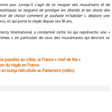
tionne pas. Lorsqu’il s’agit de se moquer des musulmans et de
politiques se targuent de protéger les libertés et les droits des
droit de choisir comment je souhaite m’habiller »
, déplore une
s, et qui porte le niqab depuis ses 18 ans.
nesty International a condamné cette loi qui représente une
«
femmes »
, en particulier de ceux des musulmanes qui devront se
e passées au crible, la France « chef de file »
tion du niqab en France
e en burqa ridiculisée au Parlement (vidéo)