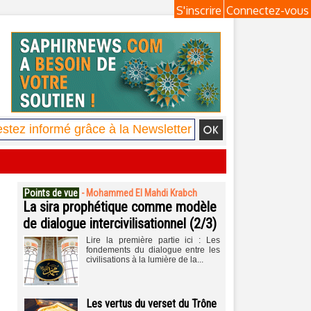
S'inscrire
Connectez-vous
Points de vue
-
Mohammed El Mahdi Krabch
La sira prophétique comme modèle
de dialogue intercivilisationnel (2/3)
Lire la première partie ici : Les
fondements du dialogue entre les
civilisations à la lumière de la...
Les vertus du verset du Trône