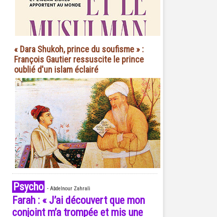
« Dara Shukoh, prince du soufisme » :
François Gautier ressuscite le prince
oublié d'un islam éclairé
Psycho
-
Abdelnour Zahrali
Farah : « J’ai découvert que mon
conjoint m’a trompée et mis une