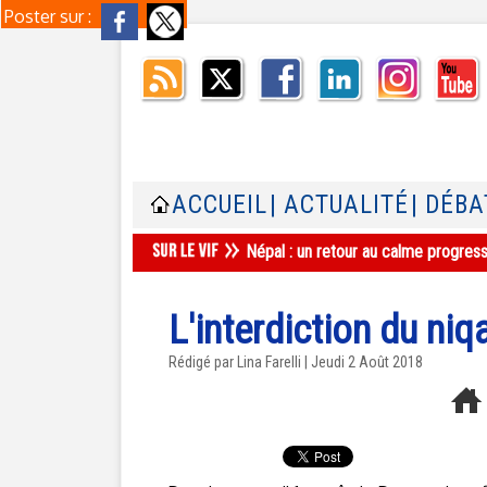
Poster sur :
ACCUEIL
| ACTUALITÉ
| DÉBA
Népal : un retour au calme progres
L'interdiction du ni
Rédigé par Lina Farelli | Jeudi 2 Août 2018