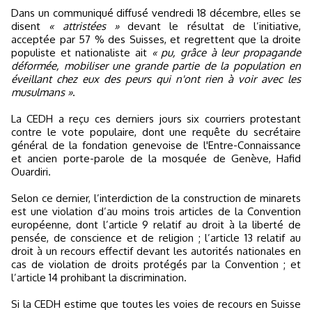
Dans un communiqué diffusé vendredi 18 décembre, elles se
disent
« attristées »
devant le résultat de l’initiative,
acceptée par 57 % des Suisses, et regrettent que la droite
populiste et nationaliste ait
« pu, grâce à leur propagande
déformée, mobiliser une grande partie de la population en
éveillant chez eux des peurs qui n'ont rien à voir avec les
musulmans »
.
La CEDH a reçu ces derniers jours six courriers protestant
contre le vote populaire, dont une requête du secrétaire
général de la fondation genevoise de l'Entre-Connaissance
et ancien porte-parole de la mosquée de Genève, Hafid
Ouardiri.
Selon ce dernier, l’interdiction de la construction de minarets
est une violation d’au moins trois articles de la Convention
européenne, dont l’article 9 relatif au droit à la liberté de
pensée, de conscience et de religion ; l’article 13 relatif au
droit à un recours effectif devant les autorités nationales en
cas de violation de droits protégés par la Convention ; et
l’article 14 prohibant la discrimination.
Si la CEDH estime que toutes les voies de recours en Suisse