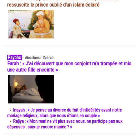
ressuscite le prince oublié d'un islam éclairé
Psycho
-
Abdelnour Zahrali
Farah : « J’ai découvert que mon conjoint m’a trompée et mis
une autre fille enceinte »
Inayah : « Je pense au divorce du fait d’infidélités avant notre
mariage religieux, alors que nous étions en couple »
Rajiya : « Mon mari ne vit plus avec nous, ne participe pas aux
dépenses : suis-je encore mariée ? »