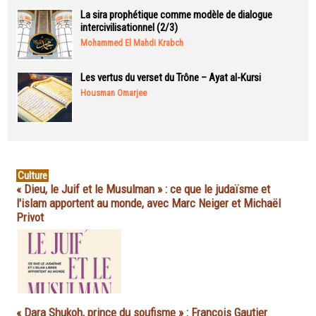
La sira prophétique comme modèle de dialogue
intercivilisationnel (2/3)
Mohammed El Mahdi Krabch
Les vertus du verset du Trône – Ayat al-Kursi
Housman Omarjee
Culture
« Dieu, le Juif et le Musulman » : ce que le judaïsme et
l'islam apportent au monde, avec Marc Neiger et Michaël
Privot
« Dara Shukoh, prince du soufisme » : François Gautier