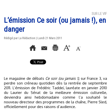
SUR LE VIF
L’émission Ce soir (ou jamais !), en
danger
Rédigé par La Rédaction | Lundi 21 Mars 2011
Le magazine de débats
Ce soir (ou jamais !)
, sur France 3, va
perdre son créneau quotidien dès la rentrée de septembre
2011. L’émission de Frédéric Taddeï, lauréate en janvier 2010
du Laurier du Sénat de la meilleure émission culturelle,
deviendra ainsi hebdomadaire comme l’a souhaité le
nouveau directeur des programmes de la chaîne, Pierre Sled,
officiellement pour des raisons d’audience.