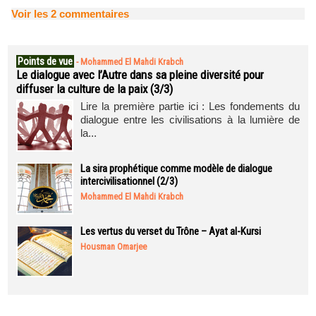
Voir les
2
commentaires
Points de vue
-
Mohammed El Mahdi Krabch
Le dialogue avec l’Autre dans sa pleine diversité pour
diffuser la culture de la paix (3/3)
Lire la première partie ici : Les fondements du
dialogue entre les civilisations à la lumière de
la...
La sira prophétique comme modèle de dialogue
intercivilisationnel (2/3)
Mohammed El Mahdi Krabch
Les vertus du verset du Trône – Ayat al-Kursi
Housman Omarjee