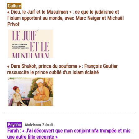
Culture
« Dieu, le Juif et le Musulman » : ce que le judaïsme et
l'islam apportent au monde, avec Marc Neiger et Michaël
Privot
« Dara Shukoh, prince du soufisme » : François Gautier
ressuscite le prince oublié d'un islam éclairé
Psycho
-
Abdelnour Zahrali
Farah : « J’ai découvert que mon conjoint m’a trompée et mis
une autre fille enceinte »