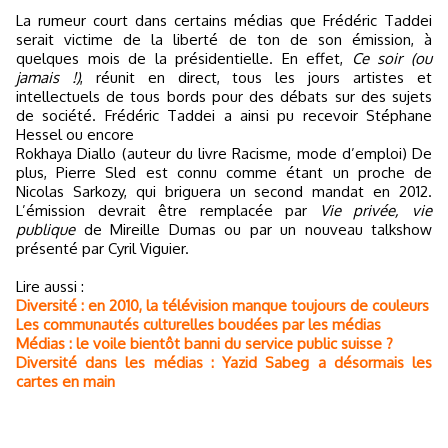
La rumeur court dans certains médias que Frédéric Taddei
serait victime de la liberté de ton de son émission, à
quelques mois de la présidentielle. En effet,
Ce soir (ou
jamais !)
, réunit en direct, tous les jours artistes et
intellectuels de tous bords pour des débats sur des sujets
de société. Frédéric Taddei a ainsi pu recevoir Stéphane
Hessel ou encore
Rokhaya Diallo (auteur du livre Racisme, mode d’emploi) De
plus, Pierre Sled est connu comme étant un proche de
Nicolas Sarkozy, qui briguera un second mandat en 2012.
L’émission devrait être remplacée par
Vie privée, vie
publique
de Mireille Dumas ou par un nouveau talkshow
présenté par Cyril Viguier.
Lire aussi :
Diversité : en 2010, la télévision manque toujours de couleurs
Les communautés culturelles boudées par les médias
Médias : le voile bientôt banni du service public suisse ?
Diversité dans les médias : Yazid Sabeg a désormais les
cartes en main