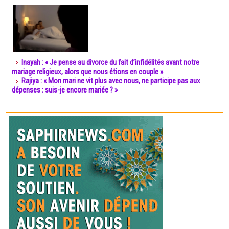
Inayah : « Je pense au divorce du fait d’infidélités avant notre
mariage religieux, alors que nous étions en couple »
Rajiya : « Mon mari ne vit plus avec nous, ne participe pas aux
dépenses : suis-je encore mariée ? »