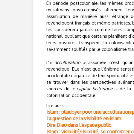
En période postcoloniale, les mêmes proce
musulmans postcolonisés affirment leur 
assimilation de manière aussi étrange 
revendiquent français et même patriotes, bie
les considérera jamais comme leurs compat
national, oubliant que certains planifient d
leurs postures transpirent la colonisabil
savamment soufflés par le colonialisme tr
L’
« acculturation »
assumée n’est qu’un p
revendique. Elle n’est que l’énième tentat
occidentale négatrice de leur spiritualité 
se trouver dans les perspectives aliénant
sources du
« capital historique »
de la c
colonisation occidentale.
Lire aussi :
Islam : plaidoyer pour une acculturation 
La question de la visibilité en islam
Dire Dieu dans l’espace public
Islam : visibilité/lisibilité, se conformer