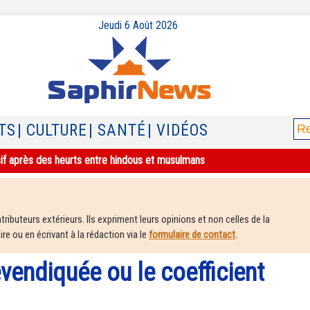
Jeudi 6 Août 2026
TS
| CULTURE
| SANTÉ
| VIDÉOS
sif après des heurts entre hindous et musulmans
ributeurs extérieurs. Ils expriment leurs opinions et non celles de la
e ou en écrivant à la rédaction via le
formulaire de contact
.
evendiquée ou le coefficient