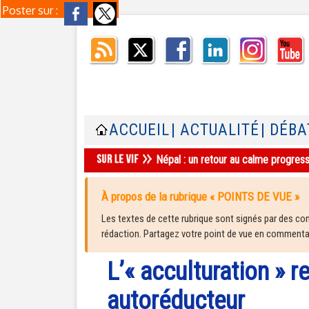
Poster sur :
ACCUEIL
| ACTUALITÉ
| DÉBA
Népal : un retour au calme progres
À propos de la rubrique « POINTS DE VUE »
Les textes de cette rubrique sont signés par des cont
rédaction. Partagez votre point de vue en commentair
L’« acculturation » r
autoréducteur