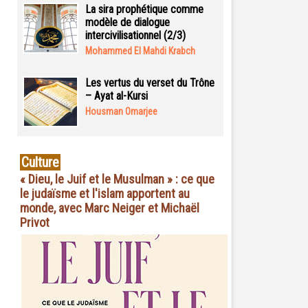
La sira prophétique comme
modèle de dialogue
intercivilisationnel (2/3)
Mohammed El Mahdi Krabch
Les vertus du verset du Trône
– Ayat al-Kursi
Housman Omarjee
Culture
« Dieu, le Juif et le Musulman » : ce que
le judaïsme et l'islam apportent au
monde, avec Marc Neiger et Michaël
Privot