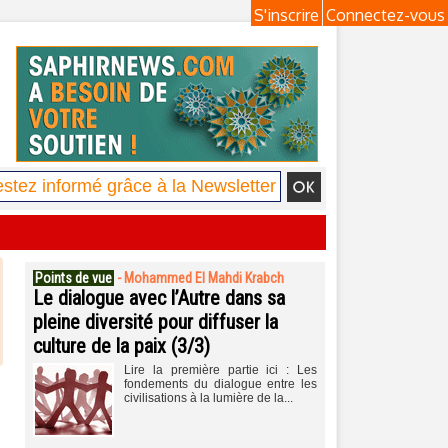
S'inscrire
Connectez-vous
Points de vue
-
Mohammed El Mahdi Krabch
Le dialogue avec l’Autre dans sa
pleine diversité pour diffuser la
culture de la paix (3/3)
Lire la première partie ici : Les
fondements du dialogue entre les
civilisations à la lumière de la...