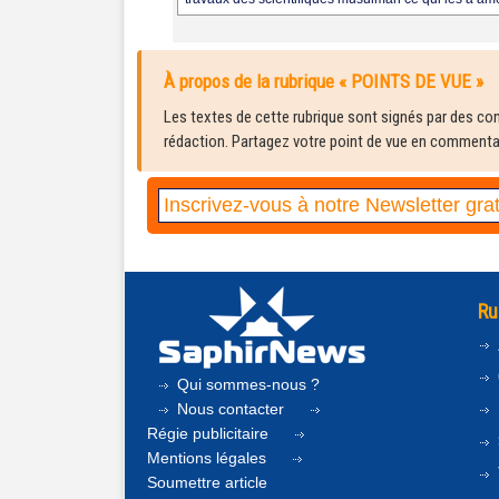
À propos de la rubrique « POINTS DE VUE »
Les textes de cette rubrique sont signés par des cont
rédaction. Partagez votre point de vue en commentair
Ru
Qui sommes-nous ?
Nous contacter
Régie publicitaire
Mentions légales
Soumettre article