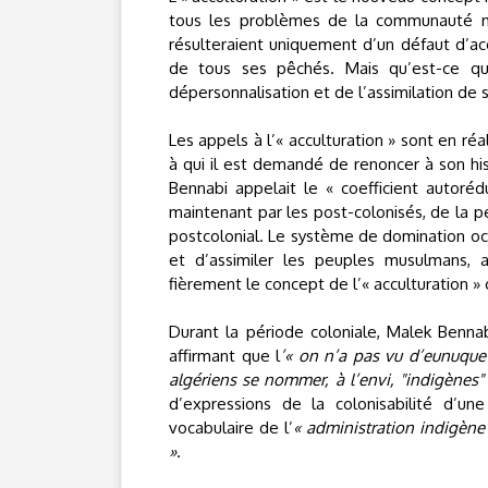
tous les problèmes de la communauté mus
résulteraient uniquement d’un défaut d’acc
de tous ses pêchés. Mais qu’est-ce que
dépersonnalisation et de l’assimilation d
Les appels à l’« acculturation » sont en 
à qui il est demandé de renoncer à son histo
Bennabi appelait le « coefficient autorédu
maintenant par les post-colonisés, de la 
postcolonial. Le système de domination oc
et d’assimiler les peuples musulmans, 
fièrement le concept de l’« acculturation 
Durant la période coloniale, Malek Benn
affirmant que l
’« on n’a pas vu d’eunuque
algériens se nommer, à l’envi, "indigènes"
d’expressions de la colonisabilité d’une
vocabulaire de l’
« administration indigène
»
.