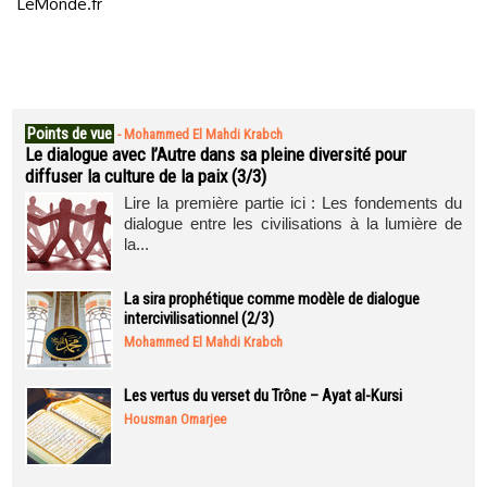
LeMonde.fr
Points de vue
-
Mohammed El Mahdi Krabch
Le dialogue avec l’Autre dans sa pleine diversité pour
diffuser la culture de la paix (3/3)
Lire la première partie ici : Les fondements du
dialogue entre les civilisations à la lumière de
la...
La sira prophétique comme modèle de dialogue
intercivilisationnel (2/3)
Mohammed El Mahdi Krabch
Les vertus du verset du Trône – Ayat al-Kursi
Housman Omarjee