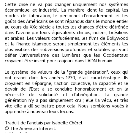
Cette crise ne va pas changer uniquement nos systèmes
économique et industriel. La manière dont le capital, les
modes de fabrication, le personnel d'encadrement et les
goûts des Américains se sont répandus dans le monde entier
au cours du XXe siècle a toutes les chances d'être détrônée
dans l'avenir par leurs équivalents chinois, indiens, brésiliens
et arabes. Les valeurs confucéennes, les films de Bollywood
et la finance islamique seront simplement les éléments les
plus visibles des subversions profondes et subtiles qui vont
défier l'universalisme des Lumières que les Occidentaux
croyaient être inscrit pour toujours dans l'ADN humain.
Le système de valeurs de la "grande génération", ceux qui
ont grandi dans les années 1930, était caractéristique. Ils
croyaient en l'épargne, l'action collective, la capacité et le
devoir de l'Etat à se conduire honorablement et en la
nécessité de solidarité et d'abnégation. La grande
génération n'y a pas simplement cru ; elle l'a vécu, et très
vite elle a dû se battre pour cela. Nous semblons voués à
apprendre à nouveau leurs leçons.
Traduit de l'anglais par Isabelle Chérel
© The American Interest.