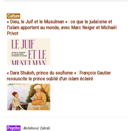
Culture
« Dieu, le Juif et le Musulman » : ce que le judaïsme et
l'islam apportent au monde, avec Marc Neiger et Michaël
Privot
« Dara Shukoh, prince du soufisme » : François Gautier
ressuscite le prince oublié d'un islam éclairé
Psycho
-
Abdelnour Zahrali