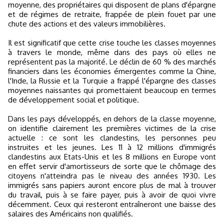
moyenne, des propriétaires qui disposent de plans d'épargne
et de régimes de retraite, frappée de plein fouet par une
chute des actions et des valeurs immobilières.
Il est significatif que cette crise touche les classes moyennes
à travers le monde, même dans des pays où elles ne
représentent pas la majorité. Le déclin de 60 % des marchés
financiers dans les économies émergentes comme la Chine,
l'Inde, la Russie et la Turquie a frappé l'épargne des classes
moyennes naissantes qui promettaient beaucoup en termes
de développement social et politique.
Dans les pays développés, en dehors de la classe moyenne,
on identifie clairement les premières victimes de la crise
actuelle : ce sont les clandestins, les personnes peu
instruites et les jeunes. Les 11 à 12 millions d'immigrés
clandestins aux Etats-Unis et les 8 millions en Europe vont
en effet servir d'amortisseurs de sorte que le chômage des
citoyens n'atteindra pas le niveau des années 1930. Les
immigrés sans papiers auront encore plus de mal à trouver
du travail, puis à se faire payer, puis à avoir de quoi vivre
décemment. Ceux qui resteront entraîneront une baisse des
salaires des Américains non qualifiés.