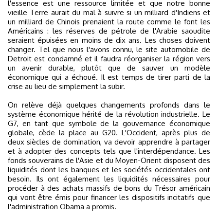
l'essence est une ressource limitée et que notre bonne
vieille Terre aurait du mal à suivre si un milliard d'Indiens et
un milliard de Chinois prenaient la route comme le font les
Américains : les réserves de pétrole de l'Arabie saoudite
seraient épuisées en moins de dix ans. Les choses doivent
changer. Tel que nous l'avons connu, le site automobile de
Detroit est condamné et il faudra réorganiser la région vers
un avenir durable, plutôt que de sauver un modèle
économique qui a échoué. Il est temps de tirer parti de la
crise au lieu de simplement la subir.
On relève déjà quelques changements profonds dans le
système économique hérité de la révolution industrielle. Le
G7, en tant que symbole de la gouvernance économique
globale, cède la place au G20. L'Occident, après plus de
deux siècles de domination, va devoir apprendre à partager
et à adopter des concepts tels que l'interdépendance. Les
fonds souverains de l'Asie et du Moyen-Orient disposent des
liquidités dont les banques et les sociétés occidentales ont
besoin. Ils ont également les liquidités nécessaires pour
procéder à des achats massifs de bons du Trésor américain
qui vont être émis pour financer les dispositifs incitatifs que
l'administration Obama a promis.