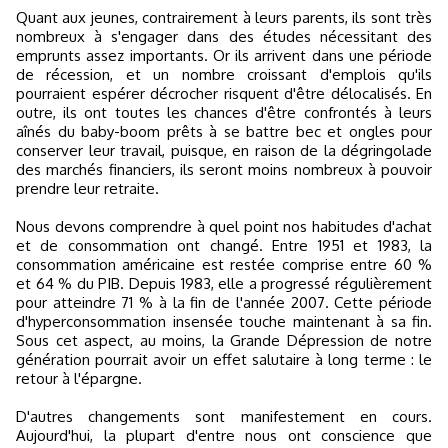
Quant aux jeunes, contrairement à leurs parents, ils sont très
nombreux à s'engager dans des études nécessitant des
emprunts assez importants. Or ils arrivent dans une période
de récession, et un nombre croissant d'emplois qu'ils
pourraient espérer décrocher risquent d'être délocalisés. En
outre, ils ont toutes les chances d'être confrontés à leurs
aînés du baby-boom prêts à se battre bec et ongles pour
conserver leur travail, puisque, en raison de la dégringolade
des marchés financiers, ils seront moins nombreux à pouvoir
prendre leur retraite.
Nous devons comprendre à quel point nos habitudes d'achat
et de consommation ont changé. Entre 1951 et 1983, la
consommation américaine est restée comprise entre 60 %
et 64 % du PIB. Depuis 1983, elle a progressé régulièrement
pour atteindre 71 % à la fin de l'année 2007. Cette période
d'hyperconsommation insensée touche maintenant à sa fin.
Sous cet aspect, au moins, la Grande Dépression de notre
génération pourrait avoir un effet salutaire à long terme : le
retour à l'épargne.
D'autres changements sont manifestement en cours.
Aujourd'hui, la plupart d'entre nous ont conscience que