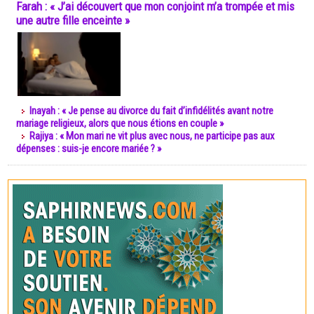
Farah : « J’ai découvert que mon conjoint m’a trompée et mis
une autre fille enceinte »
Inayah : « Je pense au divorce du fait d’infidélités avant notre
mariage religieux, alors que nous étions en couple »
Rajiya : « Mon mari ne vit plus avec nous, ne participe pas aux
dépenses : suis-je encore mariée ? »