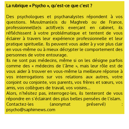
La rubrique « Psycho », qu’est-ce que c’est ?
Des psychologues et psychanalystes répondent à vos
questions. Musulman(e)s du Maghreb ou de France,
professionnel(le)s actif(ve)s exerçant en cabinet, ils
réfléchissent à votre problématique et tentent de vous
éclairer à travers leur expérience professionnelle et leur
pratique spirituelle. Ils peuvent vous aider à y voir plus clair
en vous-même ou à mieux décrypter le comportement des
personnes de votre entourage.
Ils ne sont pas médecins, même si on les désigne parfois
comme des « médecins de l’âme », mais leur rôle est de
vous aider à trouver en vous-même la meilleure réponse à
vos interrogations sur vos relations aux autres, votre
conjoint ou conjointe, vos parents, vos frères et sœurs, vos
amis, vos collègues de travail, vos voisins...
Alors, n’hésitez pas, interrogez-les, ils tenteront de vous
répondre en s’éclairant des plus belles pensées de l’islam.
Contactez-les (anonymat préservé) :
psycho@saphirnews.com