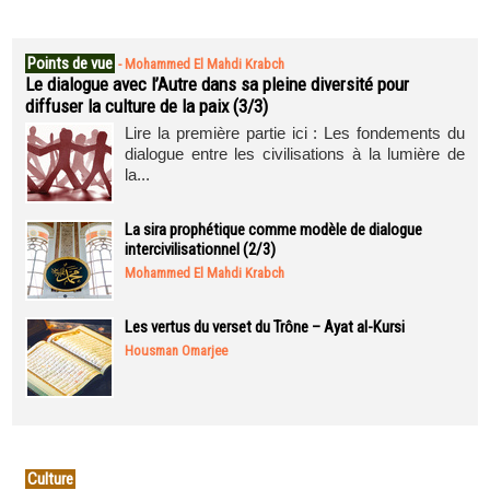
Points de vue
-
Mohammed El Mahdi Krabch
Le dialogue avec l’Autre dans sa pleine diversité pour
diffuser la culture de la paix (3/3)
Lire la première partie ici : Les fondements du
dialogue entre les civilisations à la lumière de
la...
La sira prophétique comme modèle de dialogue
intercivilisationnel (2/3)
Mohammed El Mahdi Krabch
Les vertus du verset du Trône – Ayat al-Kursi
Housman Omarjee
Culture