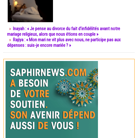
Inayah : « Je pense au divorce du fait d’infidélités avant notre
mariage religieux, alors que nous étions en couple »
Rajiya : « Mon mari ne vit plus avec nous, ne participe pas aux
dépenses : suis-je encore mariée ? »