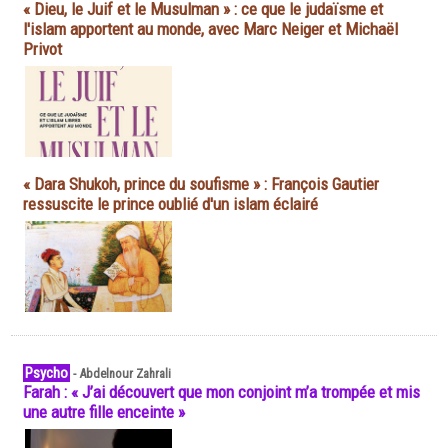
« Dieu, le Juif et le Musulman » : ce que le judaïsme et
l'islam apportent au monde, avec Marc Neiger et Michaël
Privot
« Dara Shukoh, prince du soufisme » : François Gautier
ressuscite le prince oublié d'un islam éclairé
Psycho
-
Abdelnour Zahrali
Farah : « J’ai découvert que mon conjoint m’a trompée et mis
une autre fille enceinte »