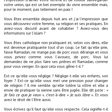
votre union, qui est un bel exemple du vivre ensemble mais,
pour le moment, pas tellement en paix !
Vous êtes ensemble depuis huit ans et j’ai l’impression que
vous découvrez votre femme, sa religion et ses pratiques. En
aviez-vous discuté avant de cohabiter ? Aviez-vous des
informations sur l’islam ?
Vous êtes catholique non pratiquant et, selon vos dires, elle
est devenue pratiquante tout d’un coup. Le fait qu’elle prie,
fasse Ramadan, ne mange pas de porc vous dérange et vous
vous privez comme vous l’avouez, de porc. Vous lui
demandez de ne plus faire ses prières et Ramadan, comme
pour vous venger. En quoi cela vous gêne-t-il ?
Est-ce qu’elle vous néglige ? Néglige-t-elle ses enfants, son
foyer ? Est-ce qu’elle vous met une pression pour changer
de religion ? Il me semble qu’elle tolère la vôtre et elle a
envie de pratiquer la sienne sans être jugée. Elle dit juste :
«
Je fais ce que je veux »
, c'est-à-dire
« Je suis libre »
. Et vous
avez le droit de l’être aussi.
Vous écrivez qu’il faut qu’elle vous respecte. Cela signifie-t-il