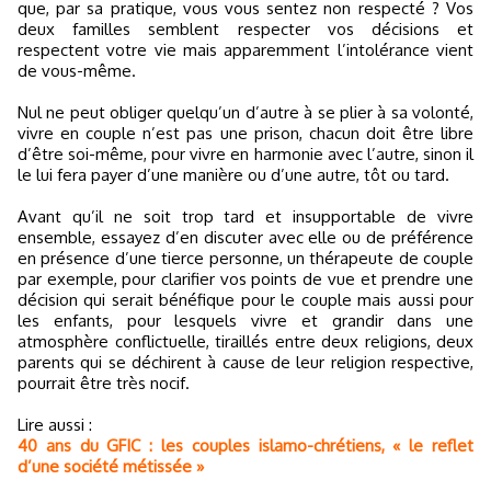
que, par sa pratique, vous vous sentez non respecté ? Vos
deux familles semblent respecter vos décisions et
respectent votre vie mais apparemment l’intolérance vient
de vous-même.
Nul ne peut obliger quelqu’un d’autre à se plier à sa volonté,
vivre en couple n’est pas une prison, chacun doit être libre
d’être soi-même, pour vivre en harmonie avec l’autre, sinon il
le lui fera payer d’une manière ou d’une autre, tôt ou tard.
Avant qu’il ne soit trop tard et insupportable de vivre
ensemble, essayez d’en discuter avec elle ou de préférence
en présence d’une tierce personne, un thérapeute de couple
par exemple, pour clarifier vos points de vue et prendre une
décision qui serait bénéfique pour le couple mais aussi pour
les enfants, pour lesquels vivre et grandir dans une
atmosphère conflictuelle, tiraillés entre deux religions, deux
parents qui se déchirent à cause de leur religion respective,
pourrait être très nocif.
Lire aussi :
40 ans du GFIC : les couples islamo-chrétiens, « le reflet
d’une société métissée »