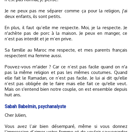
Je ne peux pas me séparer comme ça pour la religion, j'ai
deux enfants, ils sont petits.
En plus, il faut qu’elle me respecte. Moi, je la respecte. Je
n'achète pas de porc à la maison. Je peux en manger, ce
n’est pas interdit et je m’en prive.
Sa famille au Maroc me respecte, et mes parents français
respectent ma femme aussi.
Pouvez-vous m'aider ? Car ce n’est pas facile quand on n'a
pas la même religion et pas les mêmes coutumes. Quand
elle fait le Ramadan, ce n’est pas facile. Je lui ai dit qu'elle
n’est pas obligée de le faire mais elle fait ce qu'elle veut.
Mais on s'entend bien notre couple, on est ensemble depuis
huit ans.
Sabah Babelmin, psychanalyste
Cher Julien,
Vous avez l’air bien désemparé, même si vous donnez
l’impression d’aimer votre femme et de vouloir sauvegarder