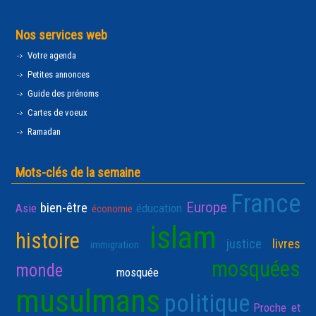
Nos services web
Votre agenda
Petites annonces
Guide des prénoms
Cartes de voeux
Ramadan
Mots-clés de la semaine
France
Europe
bien-être
Asie
éducation
économie
islam
histoire
justice
livres
immigration
mosquées
monde
mosquée
musulmans
politique
Proche et