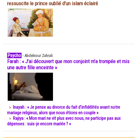
ressuscite le prince oublié d'un islam éclairé
Psycho
-
Abdelnour Zahrali
Farah : « J’ai découvert que mon conjoint m’a trompée et mis
une autre fille enceinte »
Inayah : « Je pense au divorce du fait d’infidélités avant notre
mariage religieux, alors que nous étions en couple »
Rajiya : « Mon mari ne vit plus avec nous, ne participe pas aux
dépenses : suis-je encore mariée ? »