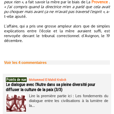
peux rien »
, a fait savoir la mère par le biais de La
Provence
.
« J'ai compris quand la directrice m'en a parlé que cela avait
pu choquer mais avant ça ne m'avait pas traversé l'esprit »
, a-
t-elle ajouté.
L’affaire, qui a pris une grosse ampleur alors que de simples
explications entre l'école et la mère auraient suffi, est
renvoyée devant le tribunal correctionnel d’Avignon, le 19
décembre.
Voir les
4
commentaires
Points de vue
-
Mohammed El Mahdi Krabch
Le dialogue avec l’Autre dans sa pleine diversité pour
diffuser la culture de la paix (3/3)
Lire la première partie ici : Les fondements du
dialogue entre les civilisations à la lumière de
la...