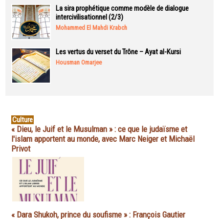
La sira prophétique comme modèle de dialogue
intercivilisationnel (2/3)
Mohammed El Mahdi Krabch
Les vertus du verset du Trône – Ayat al-Kursi
Housman Omarjee
Culture
« Dieu, le Juif et le Musulman » : ce que le judaïsme et
l'islam apportent au monde, avec Marc Neiger et Michaël
Privot
« Dara Shukoh, prince du soufisme » : François Gautier