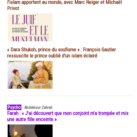
l'islam apportent au monde, avec Marc Neiger et Michaël
Privot
« Dara Shukoh, prince du soufisme » : François Gautier
ressuscite le prince oublié d'un islam éclairé
Psycho
-
Abdelnour Zahrali
Farah : « J’ai découvert que mon conjoint m’a trompée et mis
une autre fille enceinte »