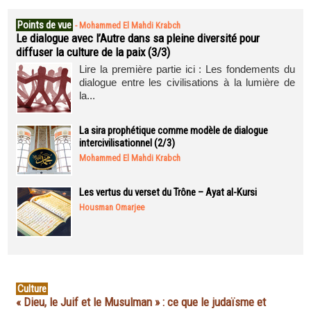
Points de vue
-
Mohammed El Mahdi Krabch
Le dialogue avec l’Autre dans sa pleine diversité pour
diffuser la culture de la paix (3/3)
Lire la première partie ici : Les fondements du
dialogue entre les civilisations à la lumière de
la...
La sira prophétique comme modèle de dialogue
intercivilisationnel (2/3)
Mohammed El Mahdi Krabch
Les vertus du verset du Trône – Ayat al-Kursi
Housman Omarjee
Culture
« Dieu, le Juif et le Musulman » : ce que le judaïsme et