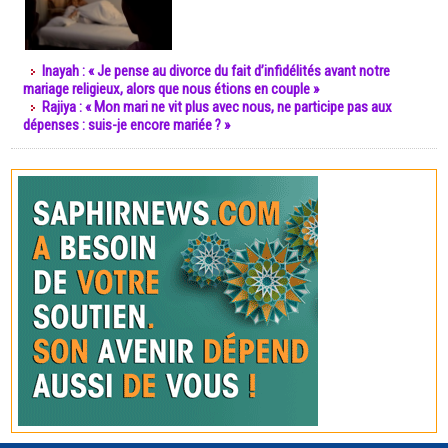
Inayah : « Je pense au divorce du fait d’infidélités avant notre
mariage religieux, alors que nous étions en couple »
Rajiya : « Mon mari ne vit plus avec nous, ne participe pas aux
dépenses : suis-je encore mariée ? »