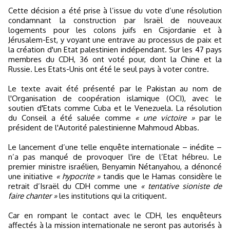
Cette décision a été prise à l’issue du vote d’une résolution
condamnant la construction par Israël de nouveaux
logements pour les colons juifs en Cisjordanie et à
Jérusalem-Est, y voyant une entrave au processus de paix et
la création d'un Etat palestinien indépendant. Sur les 47 pays
membres du CDH, 36 ont voté pour, dont la Chine et la
Russie. Les Etats-Unis ont été le seul pays à voter contre.
Le texte avait été présenté par le Pakistan au nom de
l'Organisation de coopération islamique (OCI), avec le
soutien d'Etats comme Cuba et le Venezuela. La résolution
du Conseil a été saluée comme
« une victoire »
par le
président de l'Autorité palestinienne Mahmoud Abbas.
Le lancement d’une telle enquête internationale – inédite –
n’a pas manqué de provoquer l'ire de l’Etat hébreu. Le
premier ministre israélien, Benyamin Nétanyahou, a dénoncé
une initiative
« hypocrite »
tandis que le Hamas considère le
retrait d’Israël du CDH comme une
« tentative sioniste de
faire chanter »
les institutions qui la critiquent.
Car en rompant le contact avec le CDH, les enquêteurs
affectés à la mission internationale ne seront pas autorisés à