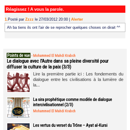
Réagissez ! A vous la parole.
1.
Posté par
Zzzz
le 27/03/2012 20:00
|
Alerter
Ah ba tiens ils ont l'air de se reprocher quelques choses on dirait ^^
Points de vue
-
Mohammed El Mahdi Krabch
Le dialogue avec l’Autre dans sa pleine diversité pour
diffuser la culture de la paix (3/3)
Lire la première partie ici : Les fondements du
dialogue entre les civilisations à la lumière de
la...
La sira prophétique comme modèle de dialogue
intercivilisationnel (2/3)
Mohammed El Mahdi Krabch
Les vertus du verset du Trône – Ayat al-Kursi