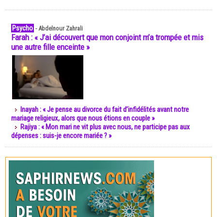
Psycho
-
Abdelnour Zahrali
Farah : « J’ai découvert que mon conjoint m’a trompée et mis
une autre fille enceinte »
Inayah : « Je pense au divorce du fait d’infidélités avant notre
mariage religieux, alors que nous étions en couple »
Rajiya : « Mon mari ne vit plus avec nous, ne participe pas aux
dépenses : suis-je encore mariée ? »