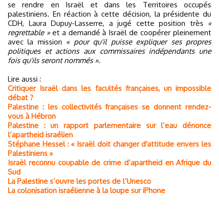
se rendre en Israël et dans les Territoires occupés
palestiniens. En réaction à cette décision, la présidente du
CDH, Laura Dupuy-Lasserre, a jugé cette position très
«
regrettable »
et a demandé à Israël de coopérer pleinement
avec la mission
« pour qu'il puisse expliquer ses propres
politiques et actions aux commissaires indépendants une
fois qu'ils seront nommés »
.
Lire aussi :
Critiquer Israël dans les facultés françaises, un impossible
débat ?
Palestine : les collectivités françaises se donnent rendez-
vous à Hébron
Palestine : un rapport parlementaire sur l’eau dénonce
l’apartheid israélien
Stéphane Hessel : « Israël doit changer d'attitude envers les
Palestiniens »
Israël reconnu coupable de crime d’apartheid en Afrique du
Sud
La Palestine s’ouvre les portes de l’Unesco
La colonisation israélienne à la loupe sur iPhone