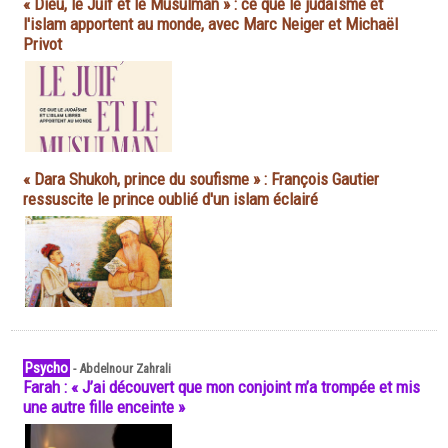
« Dieu, le Juif et le Musulman » : ce que le judaïsme et
l'islam apportent au monde, avec Marc Neiger et Michaël
Privot
« Dara Shukoh, prince du soufisme » : François Gautier
ressuscite le prince oublié d'un islam éclairé
Psycho
-
Abdelnour Zahrali
Farah : « J’ai découvert que mon conjoint m’a trompée et mis
une autre fille enceinte »