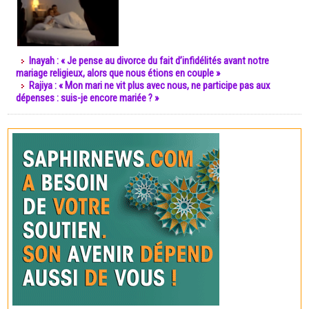
Inayah : « Je pense au divorce du fait d’infidélités avant notre
mariage religieux, alors que nous étions en couple »
Rajiya : « Mon mari ne vit plus avec nous, ne participe pas aux
dépenses : suis-je encore mariée ? »