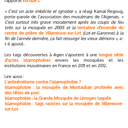
rapporte
Europe 1
.
« C'est un acte imbécile et ignoble »
, a réagi Kamal Regoug,
porte-parole de l'association des musulmans de l'Agenais.
«
C'est surtout très grave moralement après les coups de feu
tirés sur la mosquée en 2005 et la
tentative d'incendie du
centre de prière de Villeneuve-sur-Lot
(Lot-et-Garonne) à la
fin de l'année dernière, ça fait ressurgir les vieux démons »
, a-
t-il ajouté.
Les tags découvertes à Agen s'ajoutent à une
longue série
d'actes islamophobes
envers les mosquées et les
institutions musulmanes en France en 2011 et en 2012.
Lire aussi :
L’antisémitisme contre l’islamophobie ?
Islamophobie : la mosquée de Montauban profanée avec
des têtes de porc
Islamophobie : la Grande Mosquée de Limoges taguée
Islamophobie : tags racistes sur la mosquée de Villeneuve-
sur-Lot