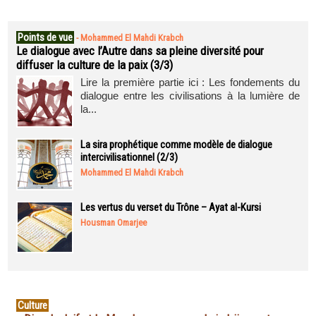
Points de vue
-
Mohammed El Mahdi Krabch
Le dialogue avec l’Autre dans sa pleine diversité pour
diffuser la culture de la paix (3/3)
Lire la première partie ici : Les fondements du
dialogue entre les civilisations à la lumière de
la...
La sira prophétique comme modèle de dialogue
intercivilisationnel (2/3)
Mohammed El Mahdi Krabch
Les vertus du verset du Trône – Ayat al-Kursi
Housman Omarjee
Culture